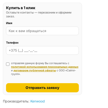
Купить в 1 клик
Оставьте контакты — перезвоним и оформим
заказ.
Имя
Телефон
отправляя данную форму Вы соглашаетесь с
политикой использования персональных данных
и
договором публичной оферты
с ООО «Сайпл-
групп».
Отправить заявку
Производитель:
Kenwood