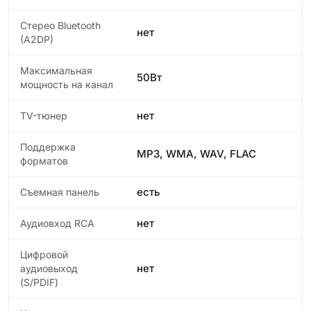
Стерео Bluetooth
нет
(A2DP)
Максимальная
50Вт
мощность на канал
нет
TV-тюнер
Поддержка
MP3, WMA, WAV, FLAC
форматов
есть
Съемная панель
нет
Аудиовход RCA
Цифровой
нет
аудиовыход
(S/PDIF)