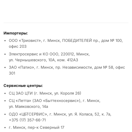
Реквизиты и условия
Импортеры:
ООО «Триовист», г. Минск, ПОБЕДИТЕЛЕЙ пр., дом № 100,
офис 203
Электросервис и КО ООО, 220012, Минск,
ул. Чернышевского, 10А, ком. 412А3
ЗАО «Патио», г. Минск, пр. Независимости, дом № 58, офис
301
Сервисные центры:
СЦ ЗАО ЦТИ (г. Минск, ул. Короля 26)
СЦ «Летта» (ЗАО «Быттехносервис»), г. Минск,
ул. Маяковского, 14а
ОДО «ЦБТСЕРВИС», г. Минск, ул. Я. Коласа, 52, к. 7а,
+375 (17) 357-66-71
г. Минск, пер-к Северный 17