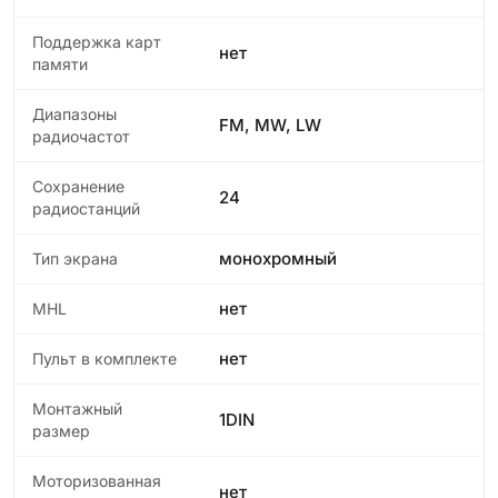
Поддержка карт
нет
памяти
Диапазоны
FM, MW, LW
радиочастот
Сохранение
24
радиостанций
монохромный
Тип экрана
нет
MHL
нет
Пульт в комплекте
Монтажный
1DIN
размер
Моторизованная
нет