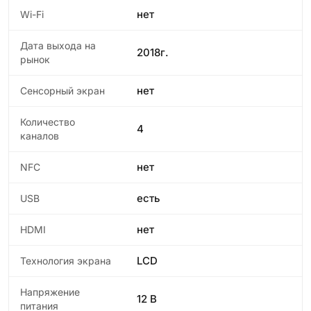
нет
Wi-Fi
Дата выхода на
2018г.
рынок
нет
Сенсорный экран
Количество
4
каналов
нет
NFC
есть
USB
нет
HDMI
LCD
Технология экрана
Напряжение
12 В
питания