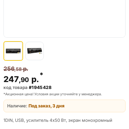
256
р.
,58
*
247
р.
,90
код товара
#1945428
*Акционная цена! Условия акции уточняйте у менеджера.
Наличие:
Под заказ, 3 дня
1DIN, USB, усилитель 4x50 Вт, экран монохромный