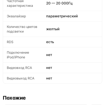
Частотная
20 — 20 000Гц
характеристика
параметрический
Эквалайзер
Количество цветов
желтый
подсветки
есть
RDS
Подключение
нет
iPod/iPhone
нет
Видеовход RCA
нет
Видеовыход RCA
Похожие