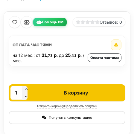
Помощь ИИ
Отзывов: 0
ОПЛАТА ЧАСТЯМИ
на 12 мес.: от
21
р.
до
25
р.
/
,73
,41
Оплата частями
мес.
Кол-во
В корзину
Открыть корзину
Продолжить покупки
Получить консультацию