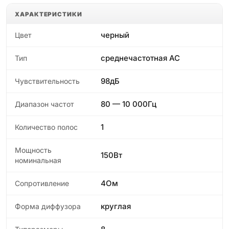
ХАРАКТЕРИСТИКИ
черный
Цвет
среднечастотная АС
Тип
98дБ
Чувствительность
80 — 10 000Гц
Диапазон частот
1
Количество полос
Мощность
150Вт
номинальная
4Ом
Сопротивление
круглая
Форма диффузора