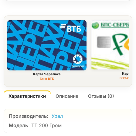
Карта F
Карта Черепаха
БПС-Сбер
Банк ВТБ
Характеристики
Описание
Отзывы (0)
Производитель:
Урал
Модель
ТТ 200 Гром