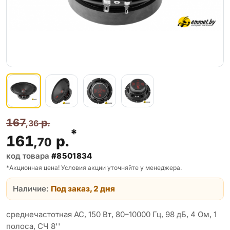
167
р.
,36
*
161
р.
,70
код товара
#8501834
*Акционная цена! Условия акции уточняйте у менеджера.
Наличие:
Под заказ, 2 дня
среднечастотная АС, 150 Вт, 80–10000 Гц, 98 дБ, 4 Ом, 1
полоса, СЧ 8''