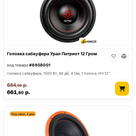
Головка сабвуфера Урал Патриот 12 Гром
код товара
#8658001
головка сабвуфера, 1500 Вт, 84 дБ, 4 Ом, 1 полоса, НЧ 12''
684
р.
,96
661
р.
,80
Под заказ, 3 дня