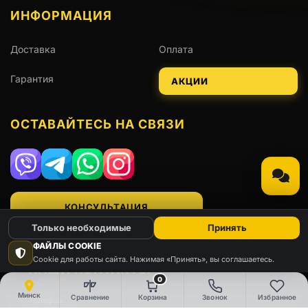
ИНФОРМАЦИЯ
Доставка
Оплата
Гарантия
АКЦИИ
ОСТАВАЙТЕСЬ НА СВЯЗИ
Viber
Telegram
WhatsApp
Instagram
КОНСУЛЬТАЦИЯ
Только необходимые
Принять
ФАЙЛЫ COOKIE
Cookie для работы сайта. Нажимая «Принять», вы соглашаетесь.
НАШИ КОНТАКТЫ
0
Минск
Сравнение
Корзина
Звонок
Избранное
Телефон