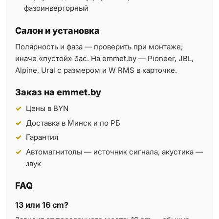
фазоинверторный
Салон и установка
Полярность и фаза — проверить при монтаже;
иначе «пустой» бас. На emmet.by — Pioneer, JBL,
Alpine, Ural с размером и W RMS в карточке.
Заказ на emmet.by
Цены в BYN
Доставка в Минск и по РБ
Гарантия
Автомагнитолы — источник сигнала, акустика —
звук
FAQ
13 или 16 cm?