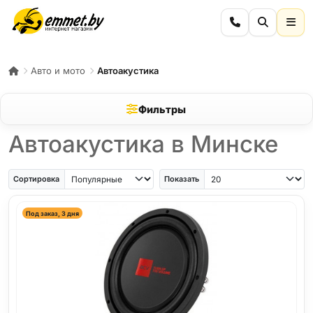
Авто и мото
Автоакустика
Фильтры
Автоакустика в Минске
Сортировка
Показать
Под заказ, 3 дня