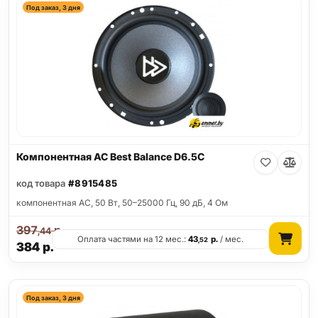
Под заказ, 3 дня
Компонентная АС Best Balance D6.5C
код товара
#8915485
компонентная АС, 50 Вт, 50–25000 Гц, 90 дБ, 4 Ом
397
р.
,44
Оплата частями на 12 мес.:
43
р.
/ мес.
,52
384
р.
Под заказ, 3 дня