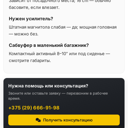
Зависит от посадочного места; 16 cm — обычно
басовите, если влезает.
Нужен усилитель?
Штатная магнитола слабая — да; мощная головная
— можно без.
Сабвуфер в маленький багажник?
Компактный активный 8–10″ или под сиденье —
смотрите габариты.
Нужна помощь или консультация?
Звоните или оставьте заявку — перезвоним в рабочее
время.
+375 (29) 666-91-98
Получить консультацию