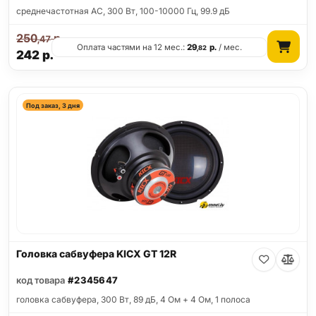
среднечастотная АС, 300 Вт, 100-10000 Гц, 99.9 дБ
250
р.
,47
Оплата частями на 12 мес.:
29
р.
/ мес.
,82
242
р.
Под заказ, 3 дня
Головка сабвуфера KICX GT 12R
код товара
#2345647
головка сабвуфера, 300 Вт, 89 дБ, 4 Ом + 4 Ом, 1 полоса