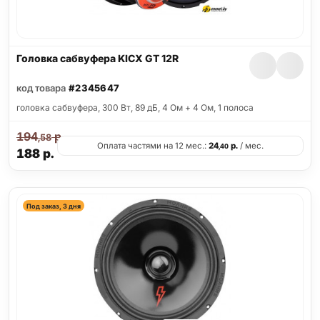
Головка сабвуфера KICX GT 12R
код товара
#2345647
головка сабвуфера, 300 Вт, 89 дБ, 4 Ом + 4 Ом, 1 полоса
194
р.
,58
Оплата частями на 12 мес.:
24
р.
/ мес.
,40
188
р.
Под заказ, 3 дня