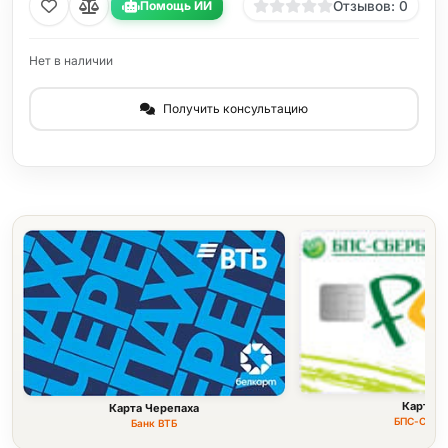
Помощь ИИ
Отзывов: 0
Нет в наличии
Получить консультацию
Карта F
Карта Черепаха
БПС-Сбер
Банк ВТБ