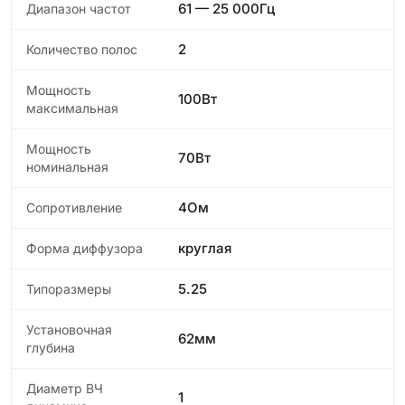
61 — 25 000Гц
Диапазон частот
2
Количество полос
Мощность
100Вт
максимальная
Мощность
70Вт
номинальная
4Ом
Сопротивление
круглая
Форма диффузора
5.25
Типоразмеры
Установочная
62мм
глубина
Диаметр ВЧ
1