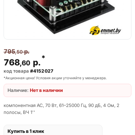
795
р.
,50
*
768
р.
,60
код товара
#4152027
*Акционная цена! Условия акции уточняйте у менеджера.
Наличие:
Нет в наличии
компонентная АС, 70 Вт, 61–25000 Гц, 90 дБ, 4 Ом, 2
полосы, ВЧ 1''
Купить в 1 клик