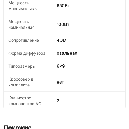
Мощность
650Вт
максимальная
Мощность
100Вт
номинальная
4Ом
Сопротивление
овальная
Форма диффузора
6x9
Типоразмеры
Кроссовер в
нет
комплекте
Количество
2
компонентов АС
Похожие