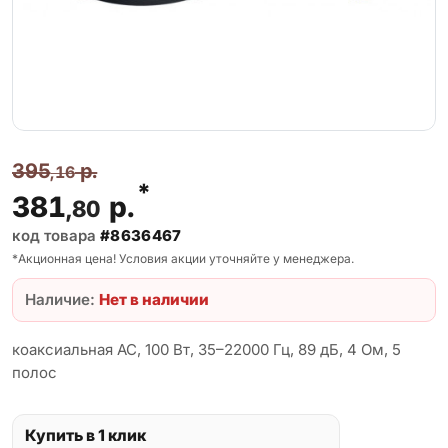
395
р.
,16
*
381
р.
,80
код товара
#8636467
*Акционная цена! Условия акции уточняйте у менеджера.
Наличие:
Нет в наличии
коаксиальная АС, 100 Вт, 35–22000 Гц, 89 дБ, 4 Ом, 5
полос
Купить в 1 клик