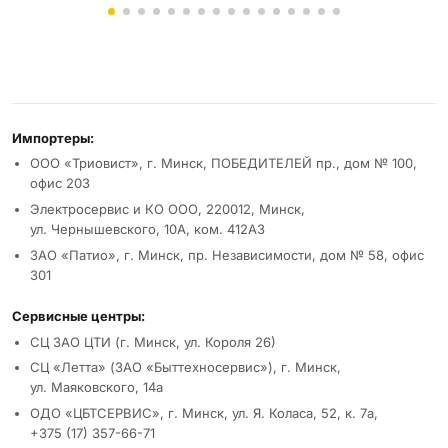
Реквизиты и условия
Импортеры:
ООО «Триовист», г. Минск, ПОБЕДИТЕЛЕЙ пр., дом № 100,
офис 203
Электросервис и КО ООО, 220012, Минск,
ул. Чернышевского, 10А, ком. 412А3
ЗАО «Патио», г. Минск, пр. Независимости, дом № 58, офис
301
Сервисные центры:
СЦ ЗАО ЦТИ (г. Минск, ул. Короля 26)
СЦ «Летта» (ЗАО «Быттехносервис»), г. Минск,
ул. Маяковского, 14а
ОДО «ЦБТСЕРВИС», г. Минск, ул. Я. Коласа, 52, к. 7а,
+375 (17) 357-66-71