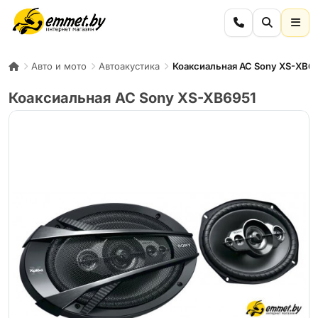
Авто и мото
Автоакустика
Коаксиальная АС Sony XS-XB6
Коаксиальная АС Sony XS-XB6951