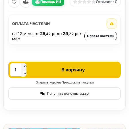
Помощь ИИ
Отзывов: 0
ОПЛАТА ЧАСТЯМИ
на 12 мес.: от
25
р.
до
29
р.
/
,42
,72
Оплата частями
мес.
Кол-во
В корзину
Открыть корзину
Продолжить покупки
Получить консультацию