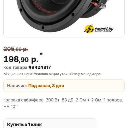
205
р.
,86
*
198
р.
,90
код товара
#8424817
*Акционная цена! Условия акции уточняйте у менеджера.
Наличие:
Под заказ, 3 дня
головка сабвуфера, 300 Вт, 83 дБ, 2 Ом + 2 Ом, 1 полоса,
НЧ 10''
Купить в 1 клик