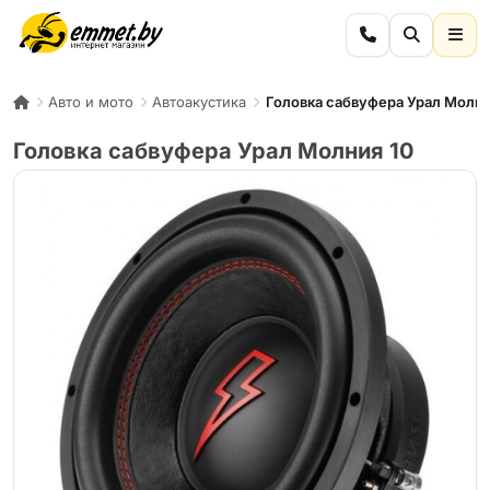
Авто и мото
Автоакустика
Головка сабвуфера Урал Молни
Головка сабвуфера Урал Молния 10