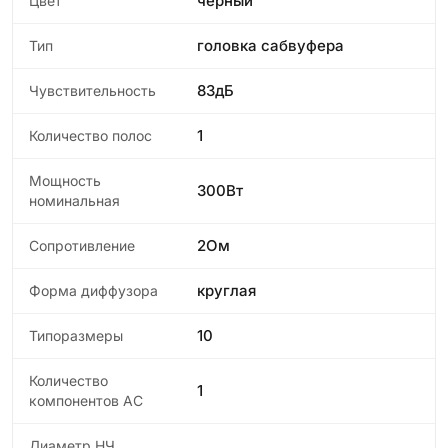
черный
Цвет
головка сабвуфера
Тип
83дБ
Чувствительность
1
Количество полос
Мощность
300Вт
номинальная
2Ом
Сопротивление
круглая
Форма диффузора
10
Типоразмеры
Количество
1
компонентов АС
Диаметр НЧ