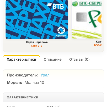
Карта F
Карта Черепаха
БПС-Сбер
Банк ВТБ
Характеристики
Описание
Отзывы (0)
Производитель:
Урал
Модель
Молния 10
ХАРАКТЕРИСТИКИ