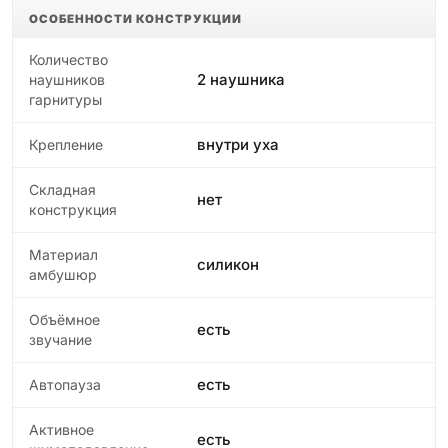
ОСОБЕННОСТИ КОНСТРУКЦИИ
Количество
2 наушника
наушников
гарнитуры
внутри уха
Крепление
Складная
нет
конструкция
Материал
силикон
амбушюр
Объёмное
есть
звучание
есть
Автопауза
Активное
есть