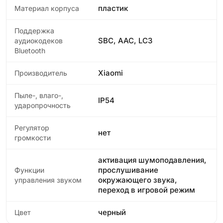
пластик
Материал корпуса
Поддержка
SBC, AAC, LC3
аудиокодеков
Bluetooth
Xiaomi
Производитель
Пыле-, влаго-,
IP54
ударопрочность
Регулятор
нет
громкости
активация шумоподавления,
прослушивание
Функции
окружающего звука,
управления звуком
переход в игровой режим
черный
Цвет