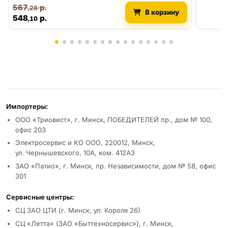
567
р.
,28
В корзину
548
р.
,10
Реквизиты и условия
Импортеры:
ООО «Триовист», г. Минск, ПОБЕДИТЕЛЕЙ пр., дом № 100,
офис 203
Электросервис и КО ООО, 220012, Минск,
ул. Чернышевского, 10А, ком. 412А3
ЗАО «Патио», г. Минск, пр. Независимости, дом № 58, офис
301
Сервисные центры:
СЦ ЗАО ЦТИ (г. Минск, ул. Короля 26)
СЦ «Летта» (ЗАО «Быттехносервис»), г. Минск,