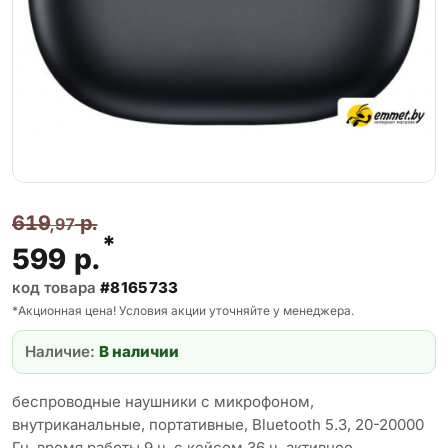
619
р.
,97
*
599
р.
код товара
#8165733
*Акционная цена! Условия акции уточняйте у менеджера.
Наличие:
В наличии
беспроводные наушники с микрофоном,
внутриканальные, портативные, Bluetooth 5.3, 20-20000
Гц, время работы 9 ч, с кейсом 36 ч, активное