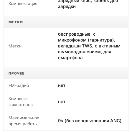
зарядный кейс, кабель для
Комплектация
зарядки
МЕТКИ
беспроводные, с
микрофоном (гарнитура),
вкладыши TWS, с активным
Метки
шумоподавлением, для
смартфона
ПРОЧЕЕ
нет
FM-радио
Комплект
нет
фиксаторов
Максимальное
9ч (без использования ANC)
время работы