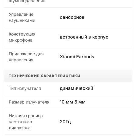
шумоподавление
Управление
сенсорное
наушниками
Конструкция
встроенный в корпус
микрофона
Приложение для
Xiaomi Earbuds
управления
ТЕХНИЧЕСКИЕ ХАРАКТЕРИСТИКИ
динамический
Тип излучателя
10 мм 6 мм
Размер излучателя
Нижняя граница
20Гц
частотного
диапазона