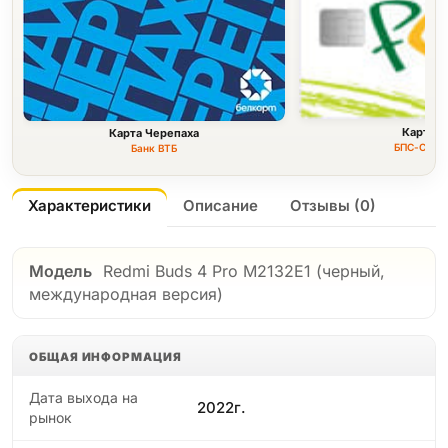
Карта F
Карта Черепаха
БПС-Сбер
Банк ВТБ
Характеристики
Описание
Отзывы (0)
Модель
Redmi Buds 4 Pro M2132E1 (черный,
международная версия)
ОБЩАЯ ИНФОРМАЦИЯ
Дата выхода на
2022г.
рынок