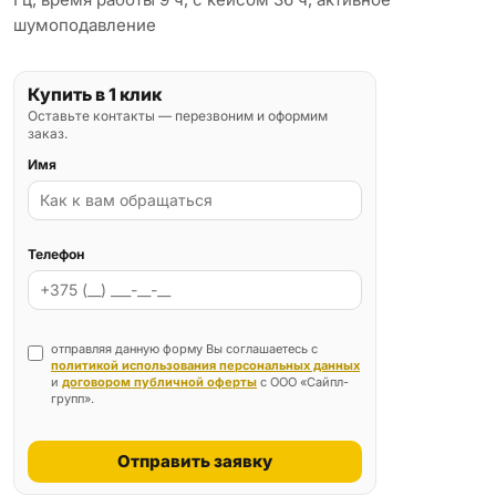
шумоподавление
Купить в 1 клик
Оставьте контакты — перезвоним и оформим
заказ.
Имя
Телефон
отправляя данную форму Вы соглашаетесь с
политикой использования персональных данных
и
договором публичной оферты
с ООО «Сайпл-
групп».
Отправить заявку