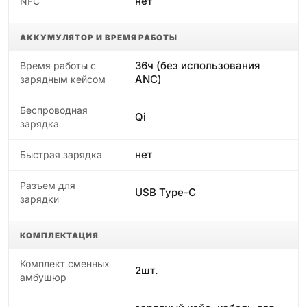
нет
NFC
АККУМУЛЯТОР И ВРЕМЯ РАБОТЫ
36ч (без использования
Время работы с
ANC)
зарядным кейсом
Беспроводная
Qi
зарядка
нет
Быстрая зарядка
Разъем для
USB Type-C
зарядки
КОМПЛЕКТАЦИЯ
Комплект сменных
2шт.
амбушюр