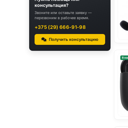
консультация?
Звоните или оставьте заявку —
перезвоним в рабочее время.
+375 (29) 666-91-98
Получить консультацию
В на