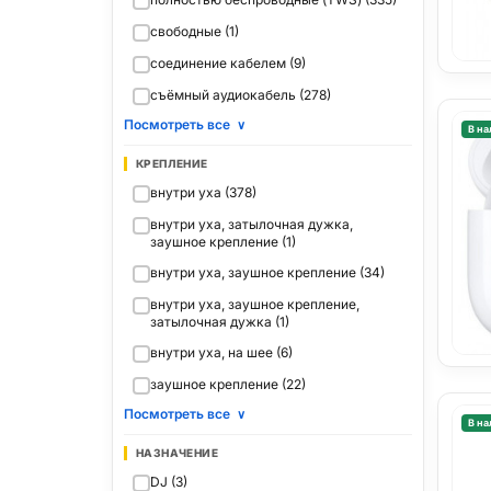
свободные (1)
соединение кабелем (9)
съёмный аудиокабель (278)
Посмотреть все
∨
В на
КРЕПЛЕНИЕ
внутри уха (378)
внутри уха, затылочная дужка,
заушное крепление (1)
внутри уха, заушное крепление (34)
внутри уха, заушное крепление,
затылочная дужка (1)
внутри уха, на шее (6)
заушное крепление (22)
Посмотреть все
∨
В на
НАЗНАЧЕНИЕ
DJ (3)