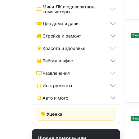
Мини-ПК и одноплатные
компьютеры
Для дома и дачи
Стройка и ремонт
В на
Красота и здоровье
Работа и офис
Развлечения
Инструменты
Авто и мото
Уценка
В на
Нужна помощь или