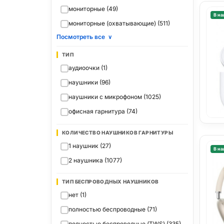
мониторные (49)
В на
мониторные (охватывающие) (511)
Посмотреть все
∨
ТИП
аудиоочки (1)
наушники (96)
наушники с микрофоном (1025)
офисная гарнитура (74)
КОЛИЧЕСТВО НАУШНИКОВ ГАРНИТУРЫ
1 наушник (27)
В на
2 наушника (1077)
ТИП БЕСПРОВОДНЫХ НАУШНИКОВ
нет (1)
полностью беспроводные (71)
полностью беспроводные (TWS) (335)