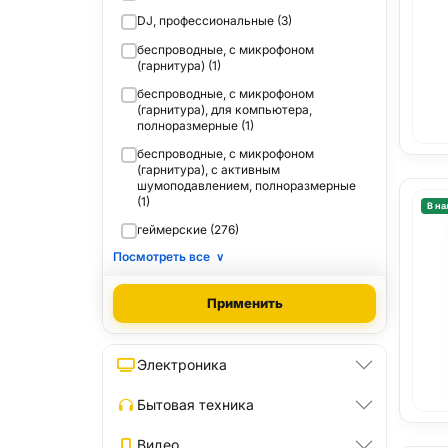
DJ, профессиональные (3)
беспроводные, с микрофоном
(гарнитура) (1)
беспроводные, с микрофоном
(гарнитура), для компьютера,
полноразмерные (1)
беспроводные, с микрофоном
(гарнитура), с активным
шумоподавлением, полноразмерные
(1)
В на
геймерские (276)
Посмотреть все
∨
Применить
Электроника
Бытовая техника
Видео