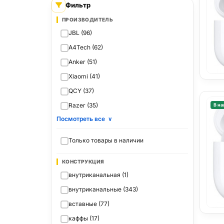
Фильтр
ПРОИЗВОДИТЕЛЬ
JBL (96)
A4Tech (62)
Anker (51)
Xiaomi (41)
QCY (37)
Razer (35)
В на
Посмотреть все
∨
Только товары в наличии
КОНСТРУКЦИЯ
внутриканальная (1)
внутриканальные (343)
вставные (77)
каффы (17)