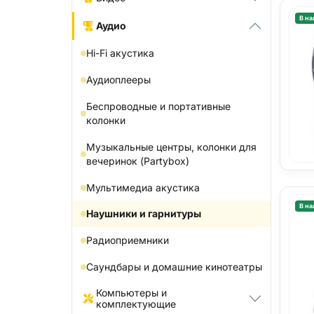
В на
Аудио
Hi-Fi акустика
Аудиоплееры
Беспроводные и портативные
колонки
Музыкальные центры, колонки для
вечеринок (Partybox)
Мультимедиа акустика
В на
Наушники и гарнитуры
Радиоприемники
Саундбары и домашние кинотеатры
Компьютеры и
комплектующие