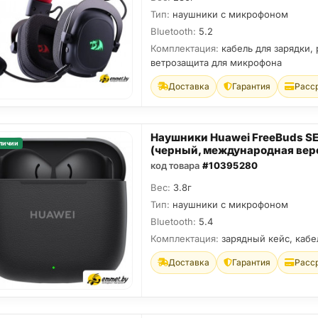
Тип:
наушники с микрофоном
Bluetooth:
5.2
Комплектация:
кабель для зарядки,
ветрозащита для микрофона
Доставка
Гарантия
Расс
Наушники Huawei FreeBuds SE
личии
(черный, международная вер
код товара
#10395280
Вес:
3.8г
Тип:
наушники с микрофоном
Bluetooth:
5.4
Комплектация:
зарядный кейс, кабе
Доставка
Гарантия
Расс