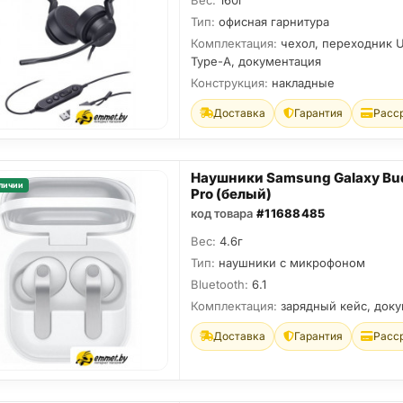
Вес:
160г
Тип:
офисная гарнитура
Комплектация:
чехол, переходник 
Type-A, документация
Конструкция:
накладные
Доставка
Гарантия
Расс
Наушники Samsung Galaxy Bu
личии
Pro (белый)
код товара
#11688485
Вес:
4.6г
Тип:
наушники с микрофоном
Bluetooth:
6.1
Комплектация:
зарядный кейс, док
Доставка
Гарантия
Расс