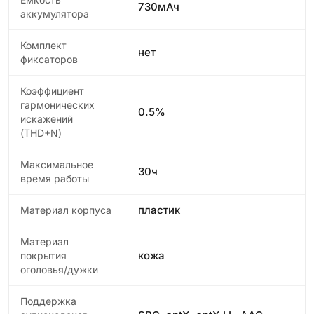
730мАч
аккумулятора
Комплект
нет
фиксаторов
Коэффициент
гармонических
0.5%
искажений
(THD+N)
Максимальное
30ч
время работы
пластик
Материал корпуса
Материал
кожа
покрытия
оголовья/дужки
Поддержка