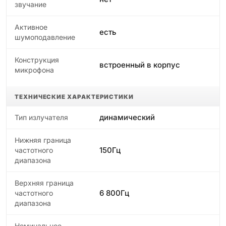
звучание
Активное
есть
шумоподавление
Конструкция
встроенный в корпус
микрофона
ТЕХНИЧЕСКИЕ ХАРАКТЕРИСТИКИ
динамический
Тип излучателя
Нижняя граница
150Гц
частотного
диапазона
Верхняя граница
6 800Гц
частотного
диапазона
Номинальное