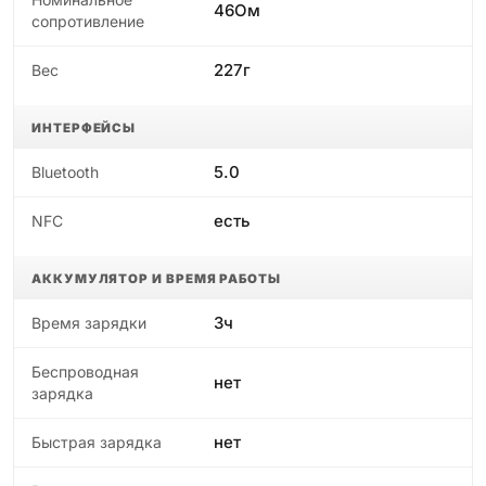
46Ом
сопротивление
227г
Вес
ИНТЕРФЕЙСЫ
5.0
Bluetooth
есть
NFC
АККУМУЛЯТОР И ВРЕМЯ РАБОТЫ
3ч
Время зарядки
Беспроводная
нет
зарядка
нет
Быстрая зарядка