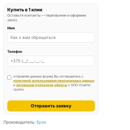
Купить в 1 клик
Оставьте контакты — перезвоним и оформим
заказ.
Имя
Телефон
отправляя данную форму Вы соглашаетесь с
политикой использования персональных данных
и
договором публичной оферты
с ООО «Сайпл-
групп».
Отправить заявку
Производитель:
Epos