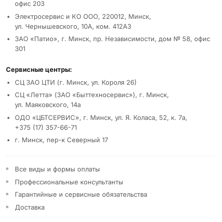
офис 203
Электросервис и КО ООО, 220012, Минск,
ул. Чернышевского, 10А, ком. 412А3
ЗАО «Патио», г. Минск, пр. Независимости, дом № 58, офис
301
Сервисные центры:
СЦ ЗАО ЦТИ (г. Минск, ул. Короля 26)
СЦ «Летта» (ЗАО «Быттехносервис»), г. Минск,
ул. Маяковского, 14а
ОДО «ЦБТСЕРВИС», г. Минск, ул. Я. Коласа, 52, к. 7а,
+375 (17) 357-66-71
г. Минск, пер-к Северный 17
Все виды и формы оплаты
Профессиональные консультанты
Гарантийные и сервисные обязательства
Доставка