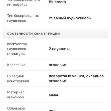
Bluetooth
интерфейса
Тип беспроводных
съёмный аудиокабель
наушников
ОСОБЕННОСТИ КОНСТРУКЦИИ
Количество
2 наушника
наушников
гарнитуры
оголовье
Крепление
поворотные чашки, складное
Складная
оголовье
конструкция
Материал
кожа
амбушюр
Объёмное
нет