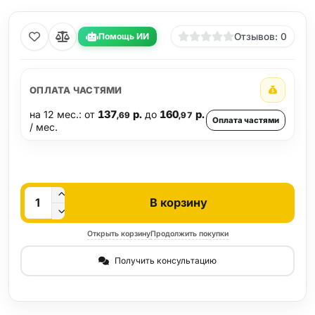
Помощь ИИ
Отзывов: 0
ОПЛАТА ЧАСТЯМИ
на 12 мес.: от
137
р.
до
160
р.
,69
,97
Оплата частями
/ мес.
Кол-во
В корзину
Открыть корзину
Продолжить покупки
Получить консультацию