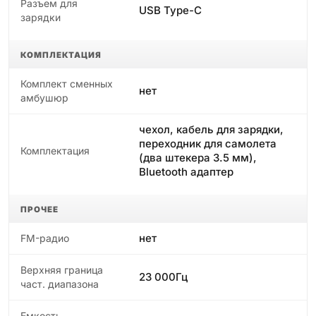
Разъем для
USB Type-C
зарядки
КОМПЛЕКТАЦИЯ
Комплект сменных
нет
амбушюр
чехол, кабель для зарядки,
переходник для самолета
Комплектация
(два штекера 3.5 мм),
Bluetooth адаптер
ПРОЧЕЕ
нет
FM-радио
Верхняя граница
23 000Гц
част. диапазона
Емкость