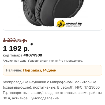
1 233
р.
,72
*
1 192
р.
код товара
#6074309
*Акционная цена! Условия акции уточняйте у менеджера.
Наличие:
Под заказ, 14 дней
беспроводные наушники с микрофоном, мониторные
(охватывающие), портативные, Bluetooth, NFC, 17-23000
Гц, поворотные чашки/складное оголовье, время работы
30 ч, активное шумоподавление