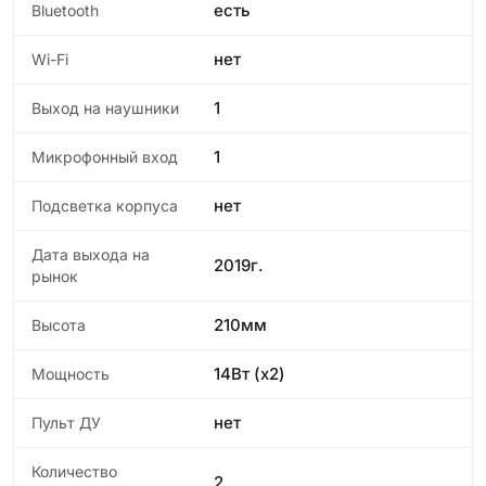
есть
Bluetooth
нет
Wi-Fi
1
Выход на наушники
1
Микрофонный вход
нет
Подсветка корпуса
Дата выхода на
2019г.
рынок
210мм
Высота
14Вт (x2)
Мощность
нет
Пульт ДУ
Количество
2