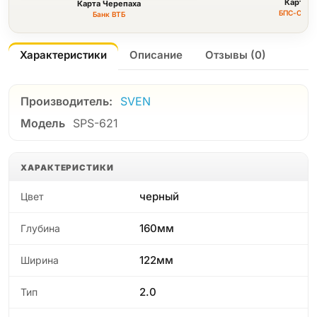
Карта F
Карта Черепаха
БПС-Сбер
Банк ВТБ
Характеристики
Описание
Отзывы (0)
Производитель:
SVEN
Модель
SPS-621
ХАРАКТЕРИСТИКИ
черный
Цвет
160мм
Глубина
122мм
Ширина
2.0
Тип