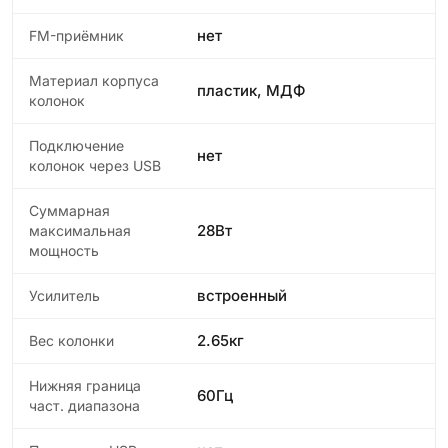
нет
FM-приёмник
Материал корпуса
пластик, МДФ
колонок
Подключение
нет
колонок через USB
Суммарная
28Вт
максимальная
мощность
встроенный
Усилитель
2.65кг
Вес колонки
Нижняя граница
60Гц
част. диапазона