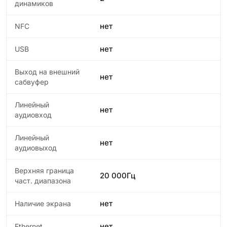
динамиков
нет
NFC
нет
USB
Выход на внешний
нет
сабвуфер
Линейный
нет
аудиовход
Линейный
нет
аудиовыход
Верхняя граница
20 000Гц
част. диапазона
нет
Наличие экрана
нет
Ethernet