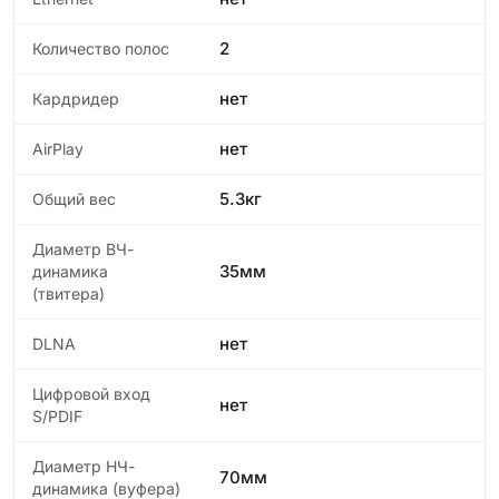
2
Количество полос
нет
Кардридер
нет
AirPlay
5.3кг
Общий вес
Диаметр ВЧ-
35мм
динамика
(твитера)
нет
DLNA
Цифровой вход
нет
S/PDIF
Диаметр НЧ-
70мм
динамика (вуфера)