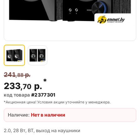
241
р.
,88
*
233
р.
,70
код товара
#2377301
*Акционная цена! Условия акции уточняйте у менеджера.
Наличие:
Нет в наличии
2.0, 28 Вт, BT, выход на наушники