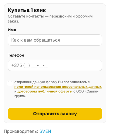
Купить в 1 клик
Оставьте контакты — перезвоним и оформим
заказ.
Имя
Телефон
отправляя данную форму Вы соглашаетесь с
политикой использования персональных данных
и
договором публичной оферты
с ООО «Сайпл-
групп».
Отправить заявку
Производитель:
SVEN