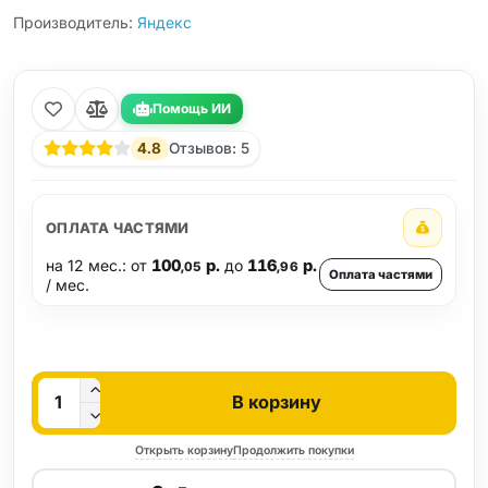
Производитель:
Яндекс
Помощь ИИ
4.8
Отзывов: 5
ОПЛАТА ЧАСТЯМИ
на 12 мес.: от
100
р.
до
116
р.
,05
,96
Оплата частями
/ мес.
Кол-во
В корзину
Открыть корзину
Продолжить покупки