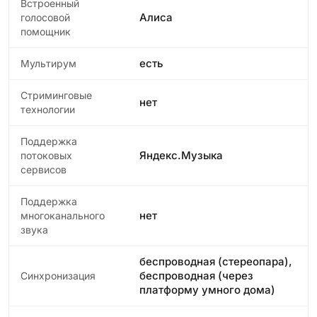
Встроенный
Алиса
голосовой
помощник
есть
Мультирум
Стриминговые
нет
технологии
Поддержка
Яндекс.Музыка
потоковых
сервисов
Поддержка
нет
многоканального
звука
беспроводная (стереопара),
беспроводная (через
Синхронизация
платформу умного дома)