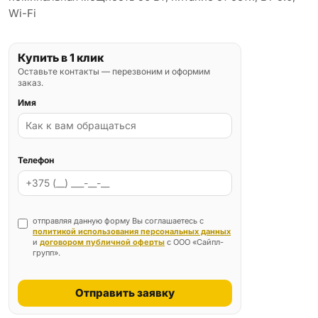
Wi-Fi
Купить в 1 клик
Оставьте контакты — перезвоним и оформим
заказ.
Имя
Телефон
отправляя данную форму Вы соглашаетесь с
политикой использования персональных данных
и
договором публичной оферты
с ООО «Сайпл-
групп».
Отправить заявку