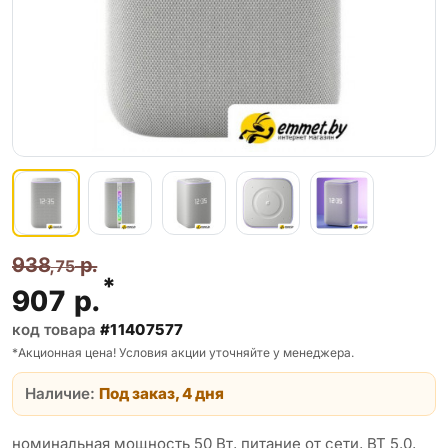
938
р.
,75
*
907
р.
код товара
#11407577
*Акционная цена! Условия акции уточняйте у менеджера.
Наличие:
Под заказ, 4 дня
номинальная мощность 50 Вт, питание от сети, BT 5.0,