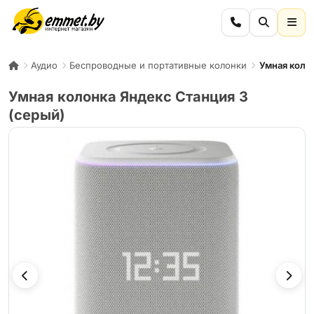
Аудио
Беспроводные и портативные колонки
Умная колон
Умная колонка Яндекс Станция 3
(серый)