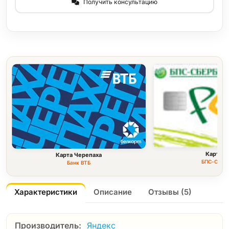
Получить консультацию
Карта F
Карта Черепаха
БПС-Сбер
Банк ВТБ
Характеристики
Описание
Отзывы (5)
Производитель:
Яндекс