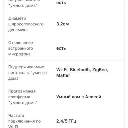
есть
"умного дома"
Диаметр
3.2см
широкополосного
динамика
Отключение
есть
встроенного
микрофона
Поддерживаемые
Wi-Fi, Bluetooth, ZigBee,
протоколы "умного
Matter
дома"
Программная
Умный дом с Алисой
платформа
"умного дома"
Частота
2.4/5 ГГц
подключения по
Wi-Fi