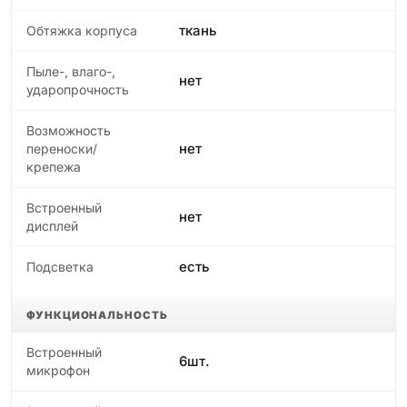
ткань
Обтяжка корпуса
Пыле-, влаго-,
нет
ударопрочность
Возможность
нет
переноски/
крепежа
Встроенный
нет
дисплей
есть
Подсветка
ФУНКЦИОНАЛЬНОСТЬ
Встроенный
6шт.
микрофон