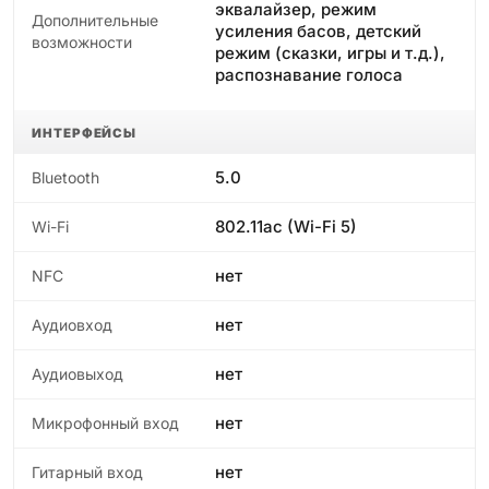
эквалайзер, режим
Дополнительные
усиления басов, детский
возможности
режим (сказки, игры и т.д.),
распознавание голоса
ИНТЕРФЕЙСЫ
5.0
Bluetooth
802.11ac (Wi-Fi 5)
Wi-Fi
нет
NFC
нет
Аудиовход
нет
Аудиовыход
нет
Микрофонный вход
нет
Гитарный вход