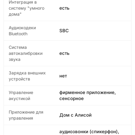
Интеграция в
есть
систему "умного
дома"
Аудиокодеки
SBC
Bluetooth
Система
есть
автокалибровки
звука
Зарядка внешних
нет
устройств
фирменное приложение,
Управление
сенсорное
акустикой
Приложение для
Дом с Алисой
управления
аудиозвонки (спикерфон),