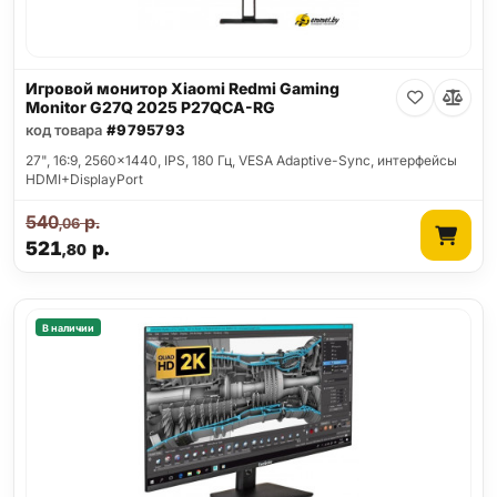
Игровой монитор Xiaomi Redmi Gaming
Monitor G27Q 2025 P27QCA-RG
код товара
#9795793
27", 16:9, 2560x1440, IPS, 180 Гц, VESA Adaptive-Sync, интерфейсы
HDMI+DisplayPort
540
р.
,06
521
р.
,80
В наличии