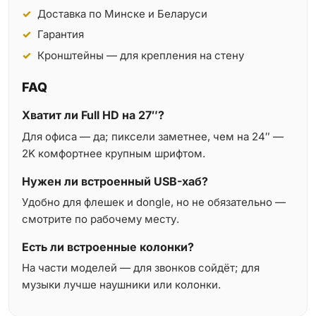
Доставка по Минске и Беларуси
Гарантия
Кронштейны — для крепления на стену
FAQ
Хватит ли Full HD на 27″?
Для офиса — да; пиксели заметнее, чем на 24″ —
2K комфортнее крупным шрифтом.
Нужен ли встроенный USB-хаб?
Удобно для флешек и dongle, но не обязательно —
смотрите по рабочему месту.
Есть ли встроенные колонки?
На части моделей — для звонков сойдёт; для
музыки лучше наушники или колонки.