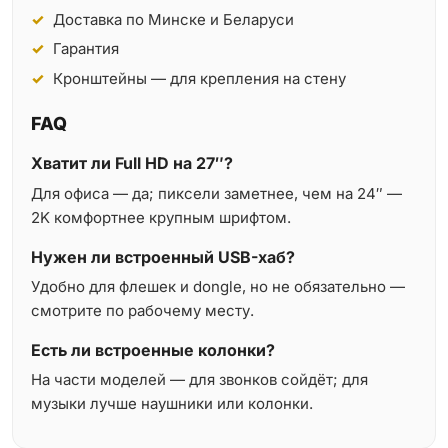
Доставка по Минске и Беларуси
Гарантия
Кронштейны — для крепления на стену
FAQ
Хватит ли Full HD на 27″?
Для офиса — да; пиксели заметнее, чем на 24″ —
2K комфортнее крупным шрифтом.
Нужен ли встроенный USB-хаб?
Удобно для флешек и dongle, но не обязательно —
смотрите по рабочему месту.
Есть ли встроенные колонки?
На части моделей — для звонков сойдёт; для
музыки лучше наушники или колонки.