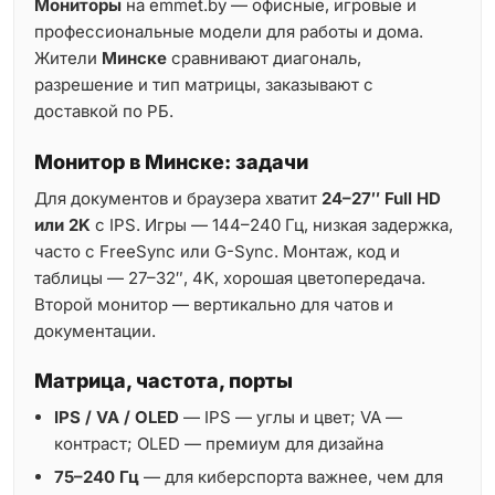
Мониторы
на emmet.by — офисные, игровые и
профессиональные модели для работы и дома.
Жители
Минске
сравнивают диагональ,
разрешение и тип матрицы, заказывают с
доставкой по РБ.
Монитор в Минске: задачи
Для документов и браузера хватит
24–27″ Full HD
или 2K
с IPS. Игры — 144–240 Гц, низкая задержка,
часто с FreeSync или G-Sync. Монтаж, код и
таблицы — 27–32″, 4K, хорошая цветопередача.
Второй монитор — вертикально для чатов и
документации.
Матрица, частота, порты
IPS / VA / OLED
— IPS — углы и цвет; VA —
контраст; OLED — премиум для дизайна
75–240 Гц
— для киберспорта важнее, чем для