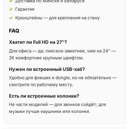
Доставка по Минске и Беларуси
Гарантия
Кронштейны — для крепления на стену
FAQ
Хватит ли Full HD на 27″?
Для офиса — да; пиксели заметнее, чем на 24″ —
2K комфортнее крупным шрифтом.
Нужен ли встроенный USB-хаб?
Удобно для флешек и dongle, но не обязательно —
смотрите по рабочему месту.
Есть ли встроенные колонки?
На части моделей — для звонков сойдёт; для
музыки лучше наушники или колонки.