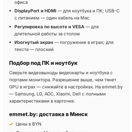
офиса
DisplayPort и HDMI
— для ноутбука и ПК; USB-C
с питанием — один кабель на Mac
Регулировка по высоте и VESA
— для
длительной работы за столом
Изогнутый экран
— погружение в играх; для
текста — плоский
Подбор под ПК и ноутбук
Сверьте видеовыходы видеокарты и ноутбука с
портами монитора. Разрешение выше, чем тянет
GPU в играх — снижайте в настройках. На emmet.by
— Samsung, LG, AOC, Xiaomi, Dell с полными
характеристиками в карточке.
emmet.by: доставка в Минск
Цены в BYN