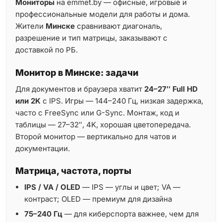
Мониторы
на emmet.by — офисные, игровые и
профессиональные модели для работы и дома.
Жители
Минске
сравнивают диагональ,
разрешение и тип матрицы, заказывают с
доставкой по РБ.
Монитор в Минске: задачи
Для документов и браузера хватит
24–27″ Full HD
или 2K
с IPS. Игры — 144–240 Гц, низкая задержка,
часто с FreeSync или G-Sync. Монтаж, код и
таблицы — 27–32″, 4K, хорошая цветопередача.
Второй монитор — вертикально для чатов и
документации.
Матрица, частота, порты
IPS / VA / OLED
— IPS — углы и цвет; VA —
контраст; OLED — премиум для дизайна
75–240 Гц
— для киберспорта важнее, чем для