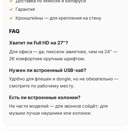
Доставка по Минске и Беларуси
Гарантия
Кронштейны — для крепления на стену
FAQ
Хватит ли Full HD на 27″?
Для офиса — да; пиксели заметнее, чем на 24″ —
2K комфортнее крупным шрифтом.
Нужен ли встроенный USB-хаб?
Удобно для флешек и dongle, но не обязательно —
смотрите по рабочему месту.
Есть ли встроенные колонки?
На части моделей — для звонков сойдёт; для
музыки лучше наушники или колонки.