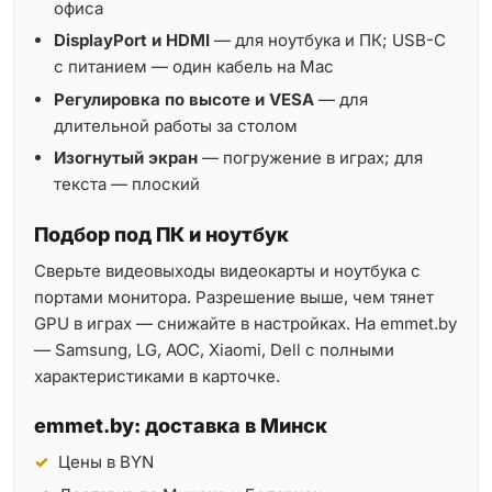
офиса
DisplayPort и HDMI
— для ноутбука и ПК; USB-C
с питанием — один кабель на Mac
Регулировка по высоте и VESA
— для
длительной работы за столом
Изогнутый экран
— погружение в играх; для
текста — плоский
Подбор под ПК и ноутбук
Сверьте видеовыходы видеокарты и ноутбука с
портами монитора. Разрешение выше, чем тянет
GPU в играх — снижайте в настройках. На emmet.by
— Samsung, LG, AOC, Xiaomi, Dell с полными
характеристиками в карточке.
emmet.by: доставка в Минск
Цены в BYN