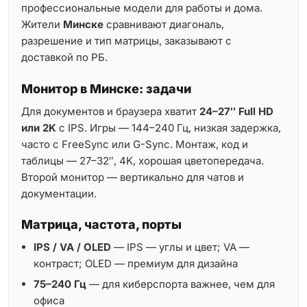
профессиональные модели для работы и дома.
Жители
Минске
сравнивают диагональ,
разрешение и тип матрицы, заказывают с
доставкой по РБ.
Монитор в Минске: задачи
Для документов и браузера хватит
24–27″ Full HD
или 2K
с IPS. Игры — 144–240 Гц, низкая задержка,
часто с FreeSync или G-Sync. Монтаж, код и
таблицы — 27–32″, 4K, хорошая цветопередача.
Второй монитор — вертикально для чатов и
документации.
Матрица, частота, порты
IPS / VA / OLED
— IPS — углы и цвет; VA —
контраст; OLED — премиум для дизайна
75–240 Гц
— для киберспорта важнее, чем для
офиса