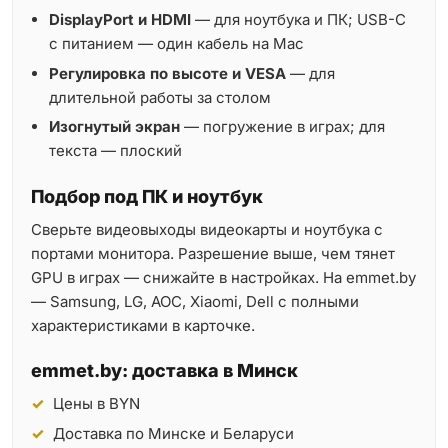
DisplayPort и HDMI
— для ноутбука и ПК; USB-C
с питанием — один кабель на Mac
Регулировка по высоте и VESA
— для
длительной работы за столом
Изогнутый экран
— погружение в играх; для
текста — плоский
Подбор под ПК и ноутбук
Сверьте видеовыходы видеокарты и ноутбука с
портами монитора. Разрешение выше, чем тянет
GPU в играх — снижайте в настройках. На emmet.by
— Samsung, LG, AOC, Xiaomi, Dell с полными
характеристиками в карточке.
emmet.by: доставка в Минск
Цены в BYN
Доставка по Минске и Беларуси