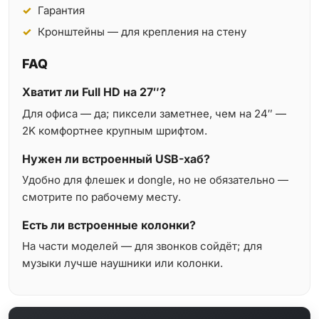
Гарантия
Кронштейны — для крепления на стену
FAQ
Хватит ли Full HD на 27″?
Для офиса — да; пиксели заметнее, чем на 24″ —
2K комфортнее крупным шрифтом.
Нужен ли встроенный USB-хаб?
Удобно для флешек и dongle, но не обязательно —
смотрите по рабочему месту.
Есть ли встроенные колонки?
На части моделей — для звонков сойдёт; для
музыки лучше наушники или колонки.