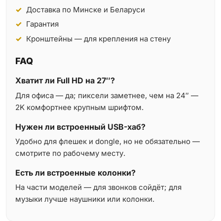
Доставка по Минске и Беларуси
Гарантия
Кронштейны — для крепления на стену
FAQ
Хватит ли Full HD на 27″?
Для офиса — да; пиксели заметнее, чем на 24″ —
2K комфортнее крупным шрифтом.
Нужен ли встроенный USB-хаб?
Удобно для флешек и dongle, но не обязательно —
смотрите по рабочему месту.
Есть ли встроенные колонки?
На части моделей — для звонков сойдёт; для
музыки лучше наушники или колонки.