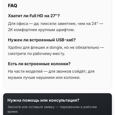
FAQ
Хватит ли Full HD на 27″?
Для офиса — да; пиксели заметнее, чем на 24″ —
2K комфортнее крупным шрифтом.
Нужен ли встроенный USB-хаб?
Удобно для флешек и dongle, но не обязательно —
смотрите по рабочему месту.
Есть ли встроенные колонки?
На части моделей — для звонков сойдёт; для
музыки лучше наушники или колонки.
Нужна помощь или консультация?
Звоните или оставьте заявку — перезвоним в рабочее
время.