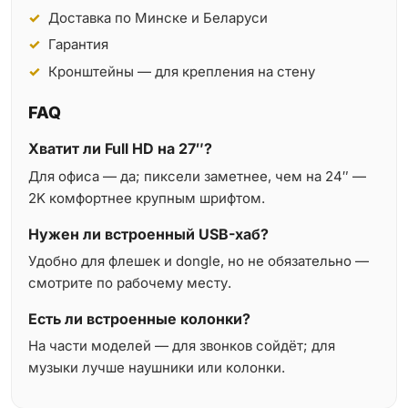
Доставка по Минске и Беларуси
Гарантия
Кронштейны — для крепления на стену
FAQ
Хватит ли Full HD на 27″?
Для офиса — да; пиксели заметнее, чем на 24″ —
2K комфортнее крупным шрифтом.
Нужен ли встроенный USB-хаб?
Удобно для флешек и dongle, но не обязательно —
смотрите по рабочему месту.
Есть ли встроенные колонки?
На части моделей — для звонков сойдёт; для
музыки лучше наушники или колонки.