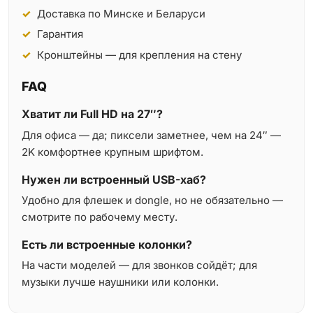
Доставка по Минске и Беларуси
Гарантия
Кронштейны — для крепления на стену
FAQ
Хватит ли Full HD на 27″?
Для офиса — да; пиксели заметнее, чем на 24″ —
2K комфортнее крупным шрифтом.
Нужен ли встроенный USB-хаб?
Удобно для флешек и dongle, но не обязательно —
смотрите по рабочему месту.
Есть ли встроенные колонки?
На части моделей — для звонков сойдёт; для
музыки лучше наушники или колонки.