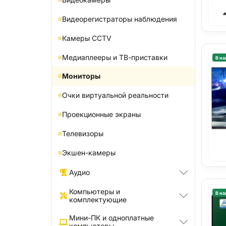
Видеорегистраторы наблюдения
Камеры CCTV
Медиаплееры и ТВ-приставки
В на
Мониторы
Очки виртуальной реальности
Проекционные экраны
Телевизоры
Экшен-камеры
Аудио
Компьютеры и
В на
комплектующие
Мини-ПК и одноплатные
компьютеры