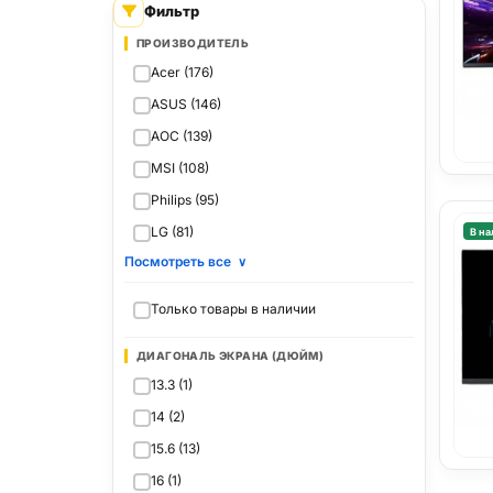
Фильтр
ПРОИЗВОДИТЕЛЬ
Acer (176)
ASUS (146)
AOC (139)
MSI (108)
Philips (95)
LG (81)
В на
Посмотреть все
∨
Только товары в наличии
ДИАГОНАЛЬ ЭКРАНА (ДЮЙМ)
13.3 (1)
14 (2)
15.6 (13)
16 (1)