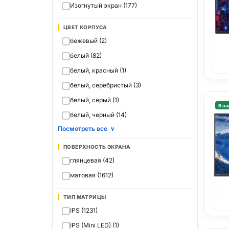
Изогнутый экран (177)
ЦВЕТ КОРПУСА
бежевый (2)
белый (82)
белый, красный (1)
белый, серебристый (3)
белый, серый (1)
В на
белый, черный (14)
Посмотреть все
∨
ПОВЕРХНОСТЬ ЭКРАНА
глянцевая (42)
матовая (1612)
ТИП МАТРИЦЫ
IPS (1231)
IPS (Mini LED) (1)