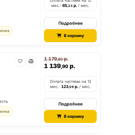
Оплата частями на 12
мес.:
65
р.
/ мес.
,23
Подробнее
рочка
В корзину
1 179
р.
,80
1 139
р.
,90
Оплата частями на 12
мес.:
123
р.
/ мес.
,09
есть
Подробнее
рочка
В корзину