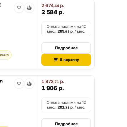
E
2 674
р.
,44
2 584
р.
Оплата частями на 12
мес.:
269
р.
/ мес.
,98
Подробнее
рочка
В корзину
on
1 972
р.
,71
1 906
р.
Оплата частями на 12
мес.:
201
р.
/ мес.
,31
Подробнее