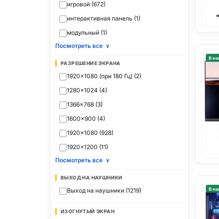
игровой (672)
интерактивная панель (1)
модульный (1)
Посмотреть все
∨
В на
РАЗРЕШЕНИЕ ЭКРАНА
1920x1080 (при 180 Гц) (2)
1280x1024 (4)
1366x768 (3)
1600x900 (4)
1920x1080 (928)
1920x1200 (11)
Посмотреть все
∨
ВЫХОД НА НАУШНИКИ
В на
Выход на наушники (1219)
ИЗОГНУТЫЙ ЭКРАН