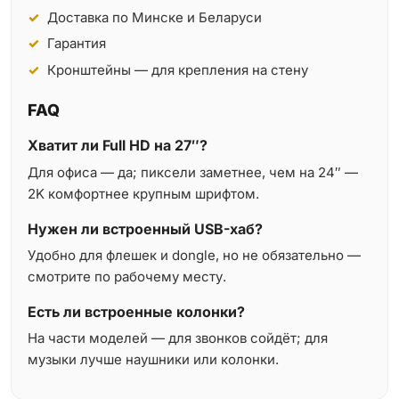
Доставка по Минске и Беларуси
Гарантия
Кронштейны — для крепления на стену
FAQ
Хватит ли Full HD на 27″?
Для офиса — да; пиксели заметнее, чем на 24″ —
2K комфортнее крупным шрифтом.
Нужен ли встроенный USB-хаб?
Удобно для флешек и dongle, но не обязательно —
смотрите по рабочему месту.
Есть ли встроенные колонки?
На части моделей — для звонков сойдёт; для
музыки лучше наушники или колонки.