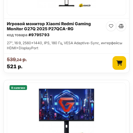
Игровой монитор Xiaomi Redmi Gaming
Monitor G27Q 2025 P27QCA-RG
код товара
#9795793
27", 16:9, 2560x1440, IPS, 180 Гц, VESA Adaptive-Sync, интерфейсы
HDMI+DisplayPort
539
р.
,24
521
р.
В наличии