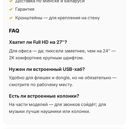
Доставка по Минске и Беларуси
Гарантия
Кронштейны — для крепления на стену
FAQ
Хватит ли Full HD на 27″?
Для офиса — да; пиксели заметнее, чем на 24″ —
2K комфортнее крупным шрифтом.
Нужен ли встроенный USB-хаб?
Удобно для флешек и dongle, но не обязательно —
смотрите по рабочему месту.
Есть ли встроенные колонки?
На части моделей — для звонков сойдёт; для
музыки лучше наушники или колонки.