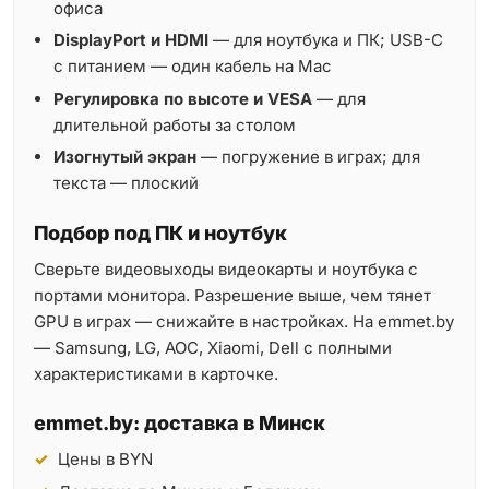
офиса
DisplayPort и HDMI
— для ноутбука и ПК; USB-C
с питанием — один кабель на Mac
Регулировка по высоте и VESA
— для
длительной работы за столом
Изогнутый экран
— погружение в играх; для
текста — плоский
Подбор под ПК и ноутбук
Сверьте видеовыходы видеокарты и ноутбука с
портами монитора. Разрешение выше, чем тянет
GPU в играх — снижайте в настройках. На emmet.by
— Samsung, LG, AOC, Xiaomi, Dell с полными
характеристиками в карточке.
emmet.by: доставка в Минск
Цены в BYN