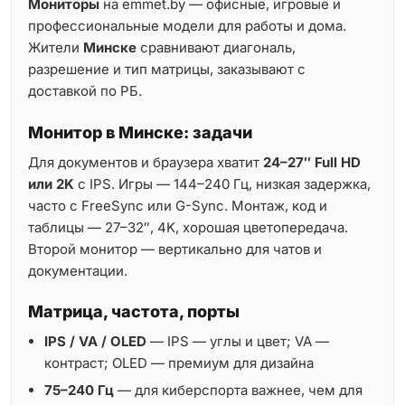
Мониторы
на emmet.by — офисные, игровые и
профессиональные модели для работы и дома.
Жители
Минске
сравнивают диагональ,
разрешение и тип матрицы, заказывают с
доставкой по РБ.
Монитор в Минске: задачи
Для документов и браузера хватит
24–27″ Full HD
или 2K
с IPS. Игры — 144–240 Гц, низкая задержка,
часто с FreeSync или G-Sync. Монтаж, код и
таблицы — 27–32″, 4K, хорошая цветопередача.
Второй монитор — вертикально для чатов и
документации.
Матрица, частота, порты
IPS / VA / OLED
— IPS — углы и цвет; VA —
контраст; OLED — премиум для дизайна
75–240 Гц
— для киберспорта важнее, чем для