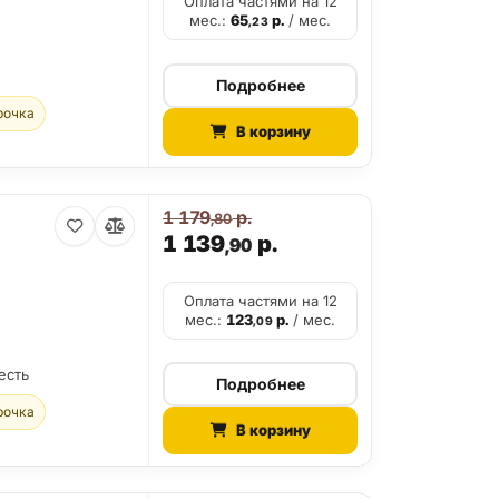
Оплата частями на 12
мес.:
65
р.
/ мес.
,23
Подробнее
рочка
В корзину
1 179
р.
,80
1 139
р.
,90
Оплата частями на 12
мес.:
123
р.
/ мес.
,09
есть
Подробнее
рочка
В корзину