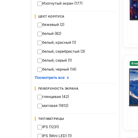
Изогнутый экран (177)
ЦВЕТ КОРПУСА
бежевый (2)
белый (82)
белый, красный (1)
белый, серебристый (3)
белый, серый (1)
В на
белый, черный (14)
Посмотреть все
∨
ПОВЕРХНОСТЬ ЭКРАНА
глянцевая (42)
матовая (1612)
ТИП МАТРИЦЫ
IPS (1231)
IPS (Mini LED) (1)