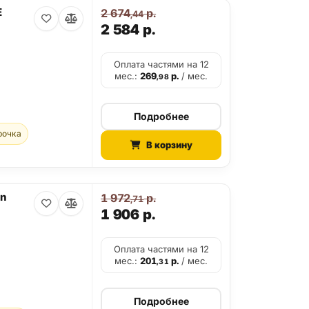
E
2 674
р.
,44
2 584
р.
Оплата частями на 12
мес.:
269
р.
/ мес.
,98
Подробнее
рочка
В корзину
on
1 972
р.
,71
1 906
р.
Оплата частями на 12
мес.:
201
р.
/ мес.
,31
Подробнее