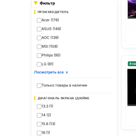
Фильтр
ПРОИЗВОДИТЕЛЬ
Acer (176)
ASUS (146)
AOC (139)
MSI (108)
Philips (95)
LG (81)
В на
Посмотреть все
∨
Только товары в наличии
ДИАГОНАЛЬ ЭКРАНА (ДЮЙМ)
13.3 (1)
14 (2)
15.6 (13)
16 (1)