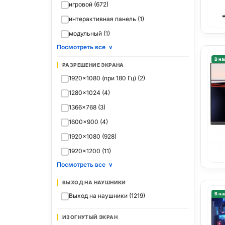
игровой (672)
интерактивная панель (1)
модульный (1)
Посмотреть все
∨
В на
РАЗРЕШЕНИЕ ЭКРАНА
1920x1080 (при 180 Гц) (2)
1280x1024 (4)
1366x768 (3)
1600x900 (4)
1920x1080 (928)
1920x1200 (11)
Посмотреть все
∨
ВЫХОД НА НАУШНИКИ
В на
Выход на наушники (1219)
ИЗОГНУТЫЙ ЭКРАН