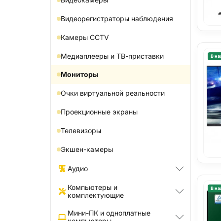
Видеорегистраторы наблюдения
Камеры CCTV
Медиаплееры и ТВ-приставки
В на
Мониторы
Очки виртуальной реальности
Проекционные экраны
Телевизоры
Экшен-камеры
Аудио
Компьютеры и
В на
комплектующие
Мини-ПК и одноплатные
компьютеры