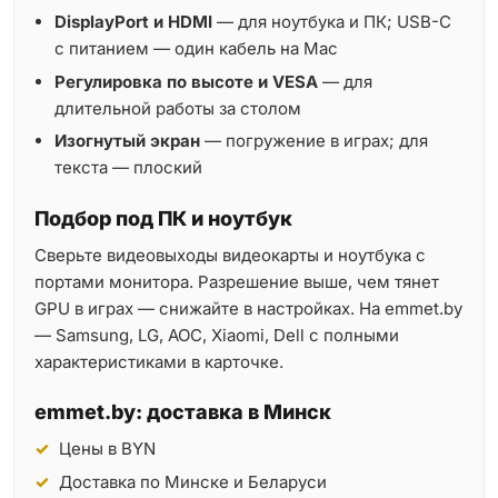
DisplayPort и HDMI
— для ноутбука и ПК; USB-C
с питанием — один кабель на Mac
Регулировка по высоте и VESA
— для
длительной работы за столом
Изогнутый экран
— погружение в играх; для
текста — плоский
Подбор под ПК и ноутбук
Сверьте видеовыходы видеокарты и ноутбука с
портами монитора. Разрешение выше, чем тянет
GPU в играх — снижайте в настройках. На emmet.by
— Samsung, LG, AOC, Xiaomi, Dell с полными
характеристиками в карточке.
emmet.by: доставка в Минск
Цены в BYN
Доставка по Минске и Беларуси