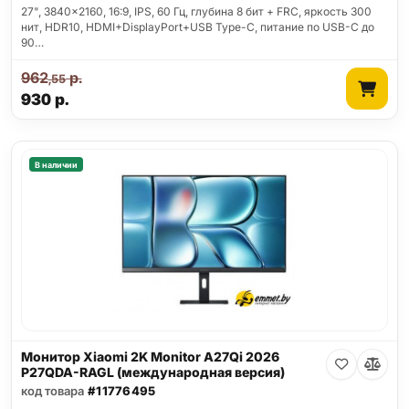
27", 3840x2160, 16:9, IPS, 60 Гц, глубина 8 бит + FRC, яркость 300
нит, HDR10, HDMI+DisplayPort+USB Type-C, питание по USB-C до
90…
962
р.
,55
930
р.
В наличии
Монитор Xiaomi 2K Monitor A27Qi 2026
P27QDA-RAGL (международная версия)
код товара
#11776495