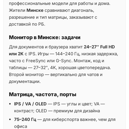
профессиональные модели для работы и дома.
Жители
Минске
сравнивают диагональ,
разрешение и тип матрицы, заказывают с
доставкой по РБ.
Монитор в Минске: задачи
Для документов и браузера хватит
24–27″ Full HD
или 2K
с IPS. Игры — 144–240 Гц, низкая задержка,
часто с FreeSync или G-Sync. Монтаж, код и
таблицы — 27–32″, 4K, хорошая цветопередача.
Второй монитор — вертикально для чатов и
документации.
Матрица, частота, порты
IPS / VA / OLED
— IPS — углы и цвет; VA —
контраст; OLED — премиум для дизайна
75–240 Гц
— для киберспорта важнее, чем для
офиса