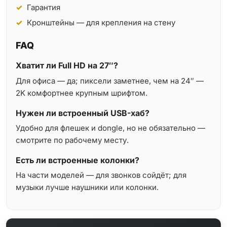
Гарантия
Кронштейны — для крепления на стену
FAQ
Хватит ли Full HD на 27″?
Для офиса — да; пиксели заметнее, чем на 24″ —
2K комфортнее крупным шрифтом.
Нужен ли встроенный USB-хаб?
Удобно для флешек и dongle, но не обязательно —
смотрите по рабочему месту.
Есть ли встроенные колонки?
На части моделей — для звонков сойдёт; для
музыки лучше наушники или колонки.