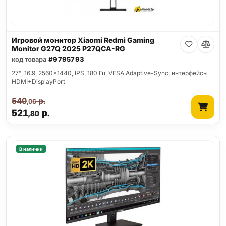
Игровой монитор Xiaomi Redmi Gaming
Monitor G27Q 2025 P27QCA-RG
код товара
#9795793
27", 16:9, 2560x1440, IPS, 180 Гц, VESA Adaptive-Sync, интерфейсы
HDMI+DisplayPort
540
р.
,06
521
р.
,80
В наличии