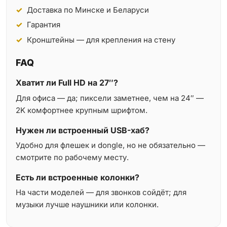
Доставка по Минске и Беларуси
Гарантия
Кронштейны — для крепления на стену
FAQ
Хватит ли Full HD на 27″?
Для офиса — да; пиксели заметнее, чем на 24″ —
2K комфортнее крупным шрифтом.
Нужен ли встроенный USB-хаб?
Удобно для флешек и dongle, но не обязательно —
смотрите по рабочему месту.
Есть ли встроенные колонки?
На части моделей — для звонков сойдёт; для
музыки лучше наушники или колонки.