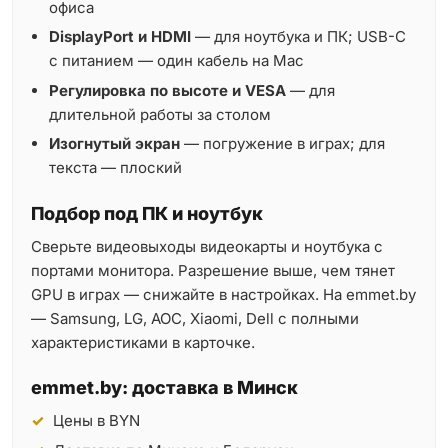
офиса
DisplayPort и HDMI
— для ноутбука и ПК; USB-C
с питанием — один кабель на Mac
Регулировка по высоте и VESA
— для
длительной работы за столом
Изогнутый экран
— погружение в играх; для
текста — плоский
Подбор под ПК и ноутбук
Сверьте видеовыходы видеокарты и ноутбука с
портами монитора. Разрешение выше, чем тянет
GPU в играх — снижайте в настройках. На emmet.by
— Samsung, LG, AOC, Xiaomi, Dell с полными
характеристиками в карточке.
emmet.by: доставка в Минск
Цены в BYN