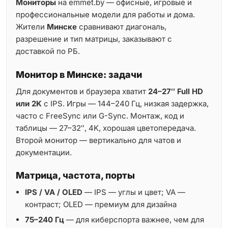
Мониторы
на emmet.by — офисные, игровые и
профессиональные модели для работы и дома.
Жители
Минске
сравнивают диагональ,
разрешение и тип матрицы, заказывают с
доставкой по РБ.
Монитор в Минске: задачи
Для документов и браузера хватит
24–27″ Full HD
или 2K
с IPS. Игры — 144–240 Гц, низкая задержка,
часто с FreeSync или G-Sync. Монтаж, код и
таблицы — 27–32″, 4K, хорошая цветопередача.
Второй монитор — вертикально для чатов и
документации.
Матрица, частота, порты
IPS / VA / OLED
— IPS — углы и цвет; VA —
контраст; OLED — премиум для дизайна
75–240 Гц
— для киберспорта важнее, чем для