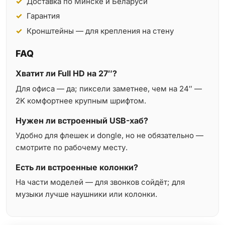
Доставка по Минске и Беларуси
Гарантия
Кронштейны — для крепления на стену
FAQ
Хватит ли Full HD на 27″?
Для офиса — да; пиксели заметнее, чем на 24″ —
2K комфортнее крупным шрифтом.
Нужен ли встроенный USB-хаб?
Удобно для флешек и dongle, но не обязательно —
смотрите по рабочему месту.
Есть ли встроенные колонки?
На части моделей — для звонков сойдёт; для
музыки лучше наушники или колонки.