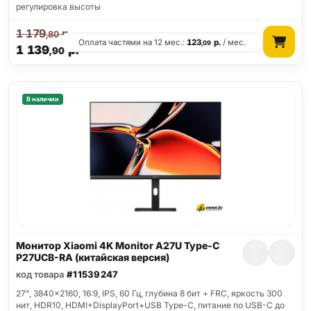
регулировка высоты
1 179
р.
,80
Оплата частями на 12 мес.:
123
р.
/ мес.
,09
1 139
р.
,90
В наличии
Монитор Xiaomi 4K Monitor A27U Type-C
P27UCB-RA (китайская версия)
код товара
#11539247
27", 3840x2160, 16:9, IPS, 60 Гц, глубина 8 бит + FRC, яркость 300
нит, HDR10, HDMI+DisplayPort+USB Type-C, питание по USB-C до