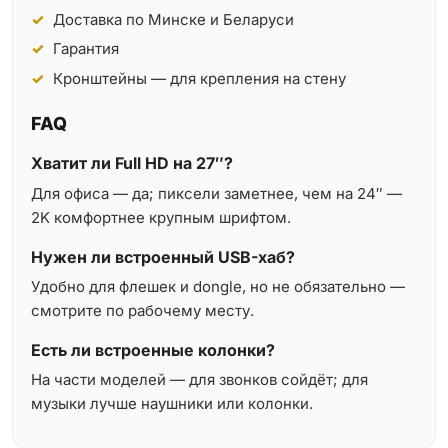
Доставка по Минске и Беларуси
Гарантия
Кронштейны — для крепления на стену
FAQ
Хватит ли Full HD на 27″?
Для офиса — да; пиксели заметнее, чем на 24″ —
2K комфортнее крупным шрифтом.
Нужен ли встроенный USB-хаб?
Удобно для флешек и dongle, но не обязательно —
смотрите по рабочему месту.
Есть ли встроенные колонки?
На части моделей — для звонков сойдёт; для
музыки лучше наушники или колонки.