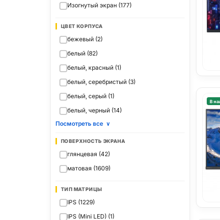
Изогнутый экран (177)
ЦВЕТ КОРПУСА
бежевый (2)
белый (82)
белый, красный (1)
белый, серебристый (3)
белый, серый (1)
В на
белый, черный (14)
Посмотреть все
∨
ПОВЕРХНОСТЬ ЭКРАНА
глянцевая (42)
матовая (1609)
ТИП МАТРИЦЫ
IPS (1229)
IPS (Mini LED) (1)