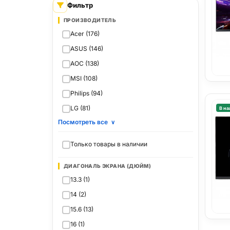
Фильтр
ПРОИЗВОДИТЕЛЬ
Acer (176)
ASUS (146)
AOC (138)
MSI (108)
Philips (94)
LG (81)
В на
Посмотреть все
∨
Только товары в наличии
ДИАГОНАЛЬ ЭКРАНА (ДЮЙМ)
13.3 (1)
14 (2)
15.6 (13)
16 (1)