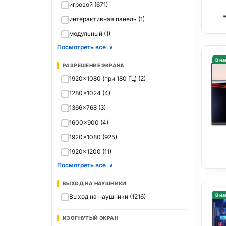
игровой (671)
интерактивная панель (1)
модульный (1)
Посмотреть все
∨
В на
РАЗРЕШЕНИЕ ЭКРАНА
1920x1080 (при 180 Гц) (2)
1280x1024 (4)
1366x768 (3)
1600x900 (4)
1920x1080 (925)
1920x1200 (11)
Посмотреть все
∨
ВЫХОД НА НАУШНИКИ
В на
Выход на наушники (1216)
ИЗОГНУТЫЙ ЭКРАН