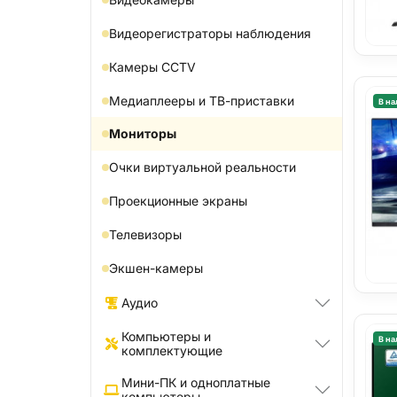
Видеорегистраторы наблюдения
Камеры CCTV
Медиаплееры и ТВ-приставки
В на
Мониторы
Очки виртуальной реальности
Проекционные экраны
Телевизоры
Экшен-камеры
Аудио
Компьютеры и
В на
комплектующие
Мини-ПК и одноплатные
компьютеры