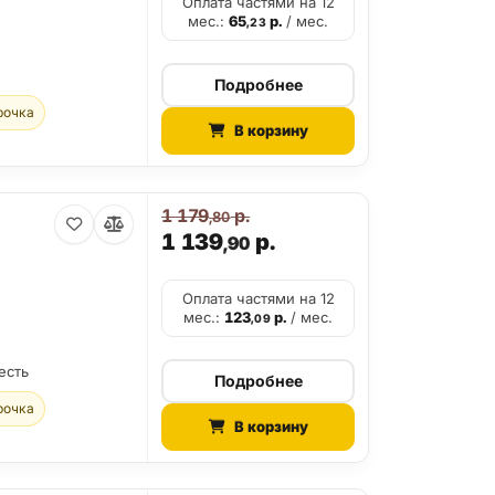
Оплата частями на 12
мес.:
65
р.
/ мес.
,23
Подробнее
рочка
В корзину
1 179
р.
,80
1 139
р.
,90
Оплата частями на 12
мес.:
123
р.
/ мес.
,09
есть
Подробнее
рочка
В корзину