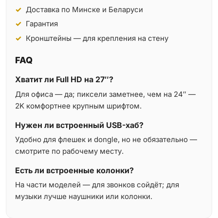
Доставка по Минске и Беларуси
Гарантия
Кронштейны — для крепления на стену
FAQ
Хватит ли Full HD на 27″?
Для офиса — да; пиксели заметнее, чем на 24″ —
2K комфортнее крупным шрифтом.
Нужен ли встроенный USB-хаб?
Удобно для флешек и dongle, но не обязательно —
смотрите по рабочему месту.
Есть ли встроенные колонки?
На части моделей — для звонков сойдёт; для
музыки лучше наушники или колонки.