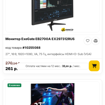
Монитор ExeGate EB2700A EX297312RUS
код товара
#10255088
27", 16:9, 1920x1080, VA, 75 Гц, интерфейсы HDMI+D-Sub (VGA)
270
р.
,14
Оплата частями на 12 мес.:
31
р.
/ мес.
,69
261
р.
В наличии