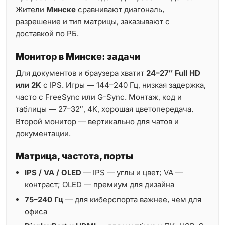
Жители
Минске
сравнивают диагональ,
разрешение и тип матрицы, заказывают с
доставкой по РБ.
Монитор в Минске: задачи
Для документов и браузера хватит
24–27″ Full HD
или 2K
с IPS. Игры — 144–240 Гц, низкая задержка,
часто с FreeSync или G-Sync. Монтаж, код и
таблицы — 27–32″, 4K, хорошая цветопередача.
Второй монитор — вертикально для чатов и
документации.
Матрица, частота, порты
IPS / VA / OLED
— IPS — углы и цвет; VA —
контраст; OLED — премиум для дизайна
75–240 Гц
— для киберспорта важнее, чем для
офиса