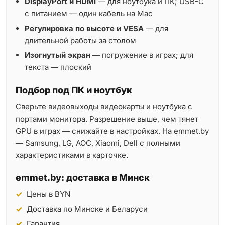
DisplayPort и HDMI
— для ноутбука и ПК; USB-C
с питанием — один кабель на Mac
Регулировка по высоте и VESA
— для
длительной работы за столом
Изогнутый экран
— погружение в играх; для
текста — плоский
Подбор под ПК и ноутбук
Сверьте видеовыходы видеокарты и ноутбука с
портами монитора. Разрешение выше, чем тянет
GPU в играх — снижайте в настройках. На emmet.by
— Samsung, LG, AOC, Xiaomi, Dell с полными
характеристиками в карточке.
emmet.by: доставка в Минск
Цены в BYN
Доставка по Минске и Беларуси
Гарантия