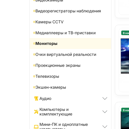
Видеорегистраторы наблюдения
Камеры CCTV
Медиаплееры и ТВ-приставки
В на
Мониторы
Очки виртуальной реальности
Проекционные экраны
Телевизоры
Экшен-камеры
Аудио
Компьютеры и
В на
комплектующие
Мини-ПК и одноплатные
компьютеры