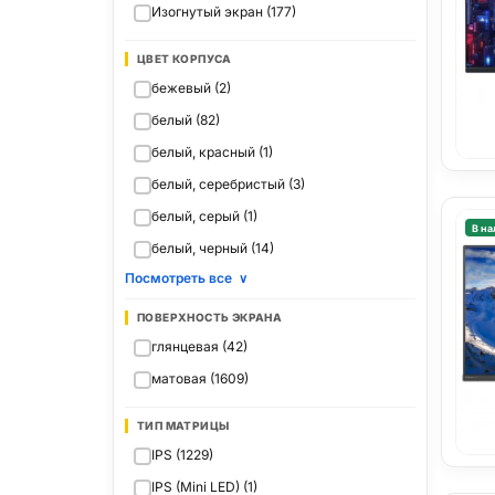
Изогнутый экран (177)
ЦВЕТ КОРПУСА
бежевый (2)
белый (82)
белый, красный (1)
белый, серебристый (3)
белый, серый (1)
В на
белый, черный (14)
Посмотреть все
∨
ПОВЕРХНОСТЬ ЭКРАНА
глянцевая (42)
матовая (1609)
ТИП МАТРИЦЫ
IPS (1229)
IPS (Mini LED) (1)