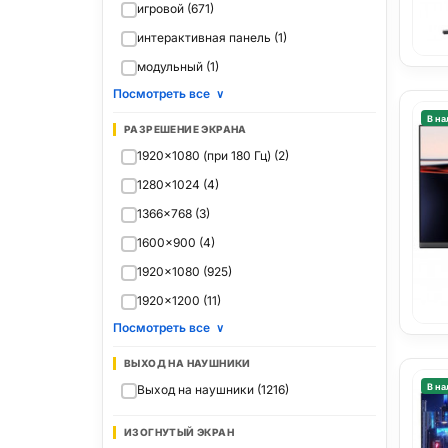
игровой (671)
интерактивная панель (1)
модульный (1)
Посмотреть все
∨
В на
РАЗРЕШЕНИЕ ЭКРАНА
1920x1080 (при 180 Гц) (2)
1280x1024 (4)
1366x768 (3)
1600x900 (4)
1920x1080 (925)
1920x1200 (11)
Посмотреть все
∨
ВЫХОД НА НАУШНИКИ
В на
Выход на наушники (1216)
ИЗОГНУТЫЙ ЭКРАН