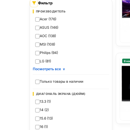
Фильтр
ПРОИЗВОДИТЕЛЬ
Acer (176)
ASUS (146)
AOC (138)
MSI (108)
Philips (94)
LG (81)
В на
Посмотреть все
∨
Только товары в наличии
ДИАГОНАЛЬ ЭКРАНА (ДЮЙМ)
13.3 (1)
14 (2)
15.6 (13)
16 (1)