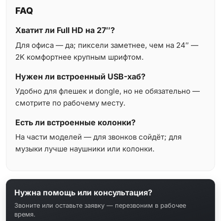
FAQ
Хватит ли Full HD на 27″?
Для офиса — да; пиксели заметнее, чем на 24″ —
2K комфортнее крупным шрифтом.
Нужен ли встроенный USB-хаб?
Удобно для флешек и dongle, но не обязательно —
смотрите по рабочему месту.
Есть ли встроенные колонки?
На части моделей — для звонков сойдёт; для
музыки лучше наушники или колонки.
Нужна помощь или консультация?
Звоните или оставьте заявку — перезвоним в рабочее
время.