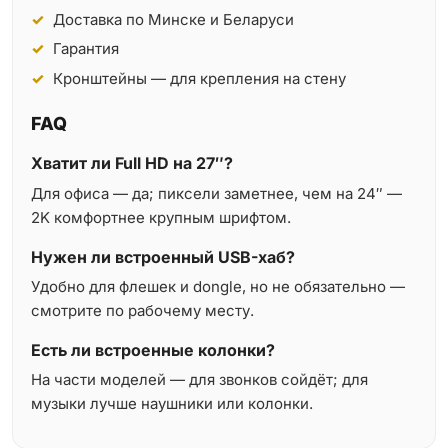
Доставка по Минске и Беларуси
Гарантия
Кронштейны — для крепления на стену
FAQ
Хватит ли Full HD на 27″?
Для офиса — да; пиксели заметнее, чем на 24″ —
2K комфортнее крупным шрифтом.
Нужен ли встроенный USB-хаб?
Удобно для флешек и dongle, но не обязательно —
смотрите по рабочему месту.
Есть ли встроенные колонки?
На части моделей — для звонков сойдёт; для
музыки лучше наушники или колонки.