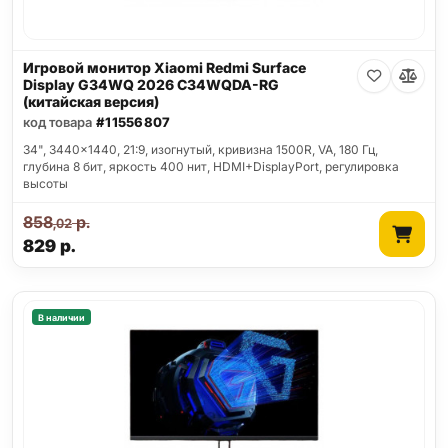
Игровой монитор Xiaomi Redmi Surface
Display G34WQ 2026 C34WQDA-RG
(китайская версия)
код товара
#11556807
34", 3440x1440, 21:9, изогнутый, кривизна 1500R, VA, 180 Гц,
глубина 8 бит, яркость 400 нит, HDMI+DisplayPort, регулировка
высоты
858
р.
,02
829
р.
В наличии