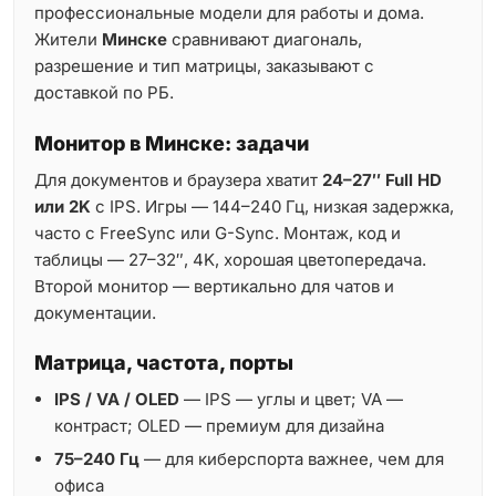
профессиональные модели для работы и дома.
Жители
Минске
сравнивают диагональ,
разрешение и тип матрицы, заказывают с
доставкой по РБ.
Монитор в Минске: задачи
Для документов и браузера хватит
24–27″ Full HD
или 2K
с IPS. Игры — 144–240 Гц, низкая задержка,
часто с FreeSync или G-Sync. Монтаж, код и
таблицы — 27–32″, 4K, хорошая цветопередача.
Второй монитор — вертикально для чатов и
документации.
Матрица, частота, порты
IPS / VA / OLED
— IPS — углы и цвет; VA —
контраст; OLED — премиум для дизайна
75–240 Гц
— для киберспорта важнее, чем для
офиса