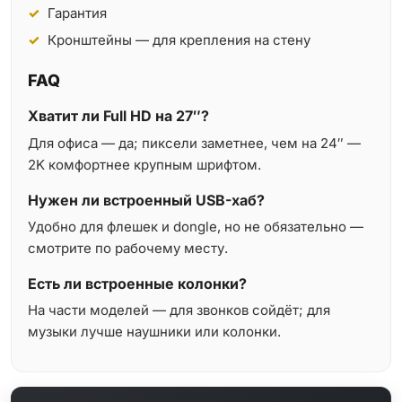
Гарантия
Кронштейны — для крепления на стену
FAQ
Хватит ли Full HD на 27″?
Для офиса — да; пиксели заметнее, чем на 24″ —
2K комфортнее крупным шрифтом.
Нужен ли встроенный USB-хаб?
Удобно для флешек и dongle, но не обязательно —
смотрите по рабочему месту.
Есть ли встроенные колонки?
На части моделей — для звонков сойдёт; для
музыки лучше наушники или колонки.