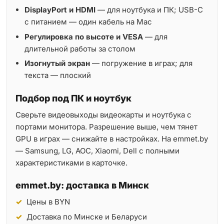
DisplayPort и HDMI
— для ноутбука и ПК; USB-C
с питанием — один кабель на Mac
Регулировка по высоте и VESA
— для
длительной работы за столом
Изогнутый экран
— погружение в играх; для
текста — плоский
Подбор под ПК и ноутбук
Сверьте видеовыходы видеокарты и ноутбука с
портами монитора. Разрешение выше, чем тянет
GPU в играх — снижайте в настройках. На emmet.by
— Samsung, LG, AOC, Xiaomi, Dell с полными
характеристиками в карточке.
emmet.by: доставка в Минск
Цены в BYN
Доставка по Минске и Беларуси