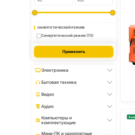
СИНЕРГЕТИЧЕСКИЙ РЕЖИМ
Синергетический режим (70)
Применить
Электроника
Бытовая техника
Видео
Аудио
Компьютеры и
В на
комплектующие
Мини-ПК и одноплатные