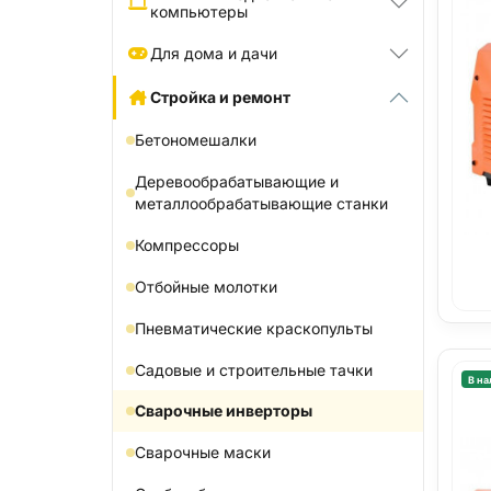
компьютеры
Для дома и дачи
Стройка и ремонт
Бетономешалки
Деревообрабатывающие и
металлообрабатывающие станки
Компрессоры
Отбойные молотки
Пневматические краскопульты
Садовые и строительные тачки
В на
Сварочные инверторы
Сварочные маски