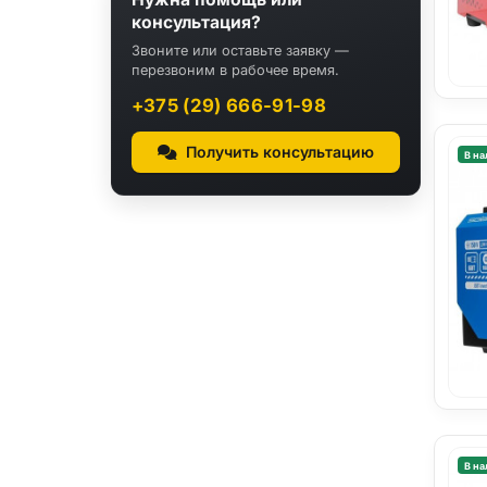
консультация?
Звоните или оставьте заявку —
перезвоним в рабочее время.
+375 (29) 666-91-98
Получить консультацию
В на
В на