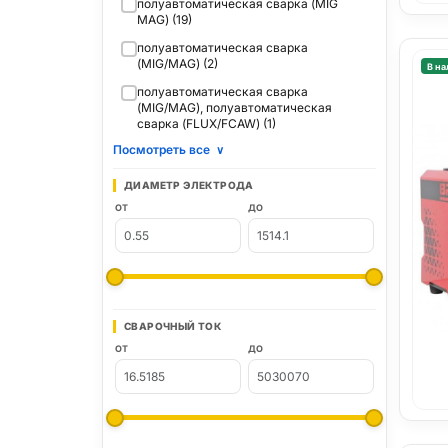
полуавтоматическая сварка (MIG
MAG) (19)
полуавтоматическая сварка
(MIG/MAG) (2)
В на
полуавтоматическая сварка
(MIG/MAG), полуавтоматическая
сварка (FLUX/FCAW) (1)
Посмотреть все
∨
ДИАМЕТР ЭЛЕКТРОДА
ОТ
ДО
СВАРОЧНЫЙ ТОК
ОТ
ДО