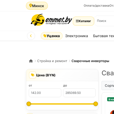
Минск
Оплата/доставка
От
Каталог
Уценка
Электроника
Бытовая те
Стройка и ремонт
Сварочные инверторы
Сва
Цена (BYN)
Сорт
ОТ
ДО
В на