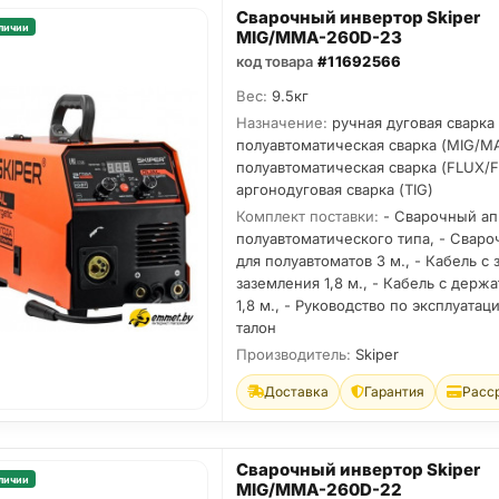
Сварочный инвертор Skiper
личии
MIG/MMA-260D-23
код товара
#11692566
Вес:
9.5кг
Назначение:
ручная дуговая сварка
полуавтоматическая сварка (MIG/M
полуавтоматическая сварка (FLUX/
аргонодуговая сварка (TIG)
Комплект поставки:
- Сварочный ап
полуавтоматического типа, - Свар
для полуавтоматов 3 м., - Кабель с
заземления 1,8 м., - Кабель с держ
1,8 м., - Руководство по эксплуатац
талон
Производитель:
Skiper
Доставка
Гарантия
Расс
Сварочный инвертор Skiper
личии
MIG/MMA-260D-22