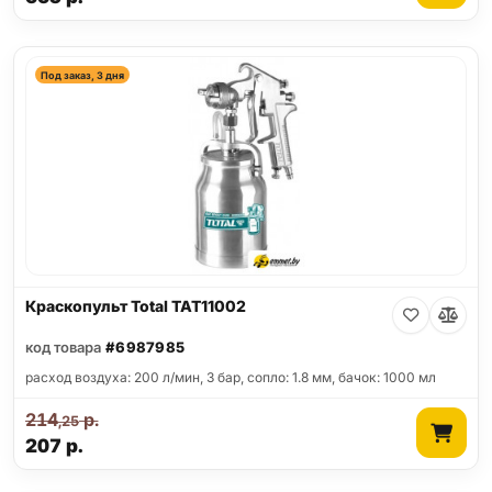
Под заказ, 3 дня
Краскопульт Total TAT11002
код товара
#6987985
расход воздуха: 200 л/мин, 3 бар, сопло: 1.8 мм, бачок: 1000 мл
214
р.
,25
207
р.