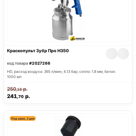
Краскопульт Зубр Про Н350
код товара
#2027266
HD, расход воздуха: 365 л/мин, 4.13 бар, сопло: 1.8 мм, бачок:
1000 мл
250
р.
,16
241
р.
,70
Под заказ, 2 дня