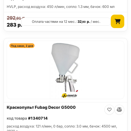
HVLP, расход воздуха: 450 л/мин, сопло: 1.3 мм, бачок: 600 мл
292
р.
,91
Оплата частями на 12 мес.:
32
р.
/ мес.
,90
283
р.
Под заказ, 2 дня
Краскопульт Fubag Decor G5000
код товара
#1340714
расход воздуха: 121 л/мин, 0 бар, сопло: 3.0 мм, бачок: 4500 мл,