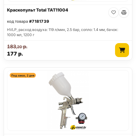
Краскопульт Total TAT11004
код товара
#7181739
HVLP, расход воздуха: 119 л/мин, 2.5 бар, сопло: 1.4 мм, бачок:
1000 мл, 1200 г
183
р.
,20
177
р.
Под заказ, 2 дня