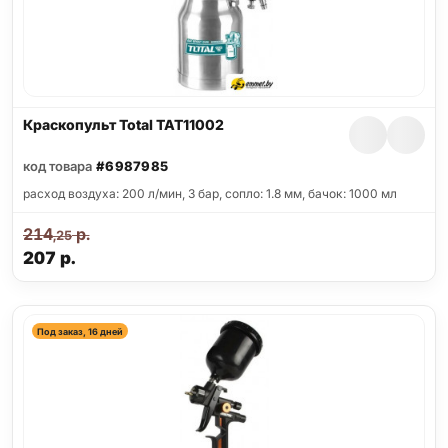
Краскопульт Total TAT11002
код товара
#6987985
расход воздуха: 200 л/мин, 3 бар, сопло: 1.8 мм, бачок: 1000 мл
214
р.
,25
207
р.
Под заказ, 16 дней