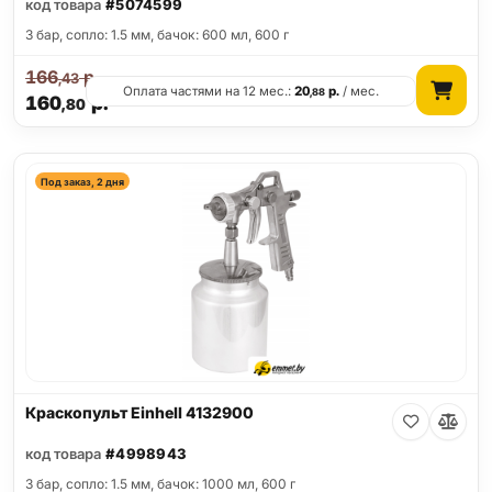
код товара
#5074599
3 бар, сопло: 1.5 мм, бачок: 600 мл, 600 г
166
р.
,43
Оплата частями на 12 мес.:
20
р.
/ мес.
,88
160
р.
,80
Под заказ, 2 дня
Краскопульт Einhell 4132900
код товара
#4998943
3 бар, сопло: 1.5 мм, бачок: 1000 мл, 600 г