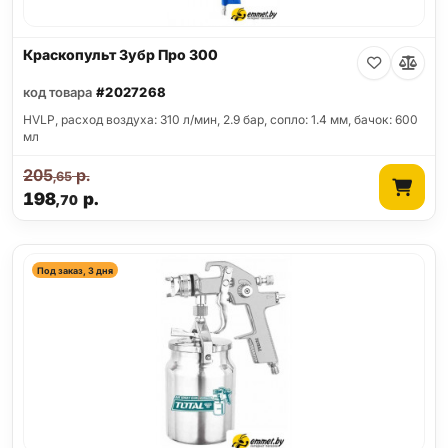
Краскопульт Зубр Про 300
код товара
#2027268
HVLP, расход воздуха: 310 л/мин, 2.9 бар, сопло: 1.4 мм, бачок: 600
мл
205
р.
,65
198
р.
,70
Под заказ, 3 дня