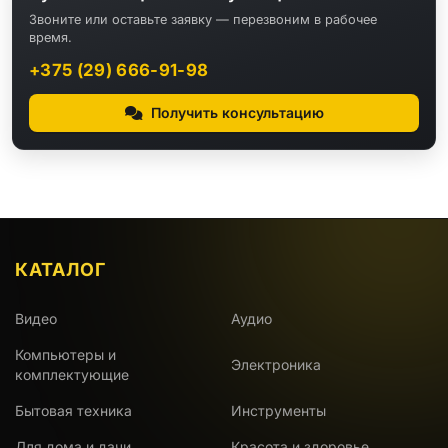
Звоните или оставьте заявку — перезвоним в рабочее
время.
+375 (29) 666-91-98
Получить консультацию
КАТАЛОГ
Видео
Аудио
Компьютеры и
Электроника
комплектующие
Бытовая техника
Инструменты
Для дома и дачи
Красота и здоровье