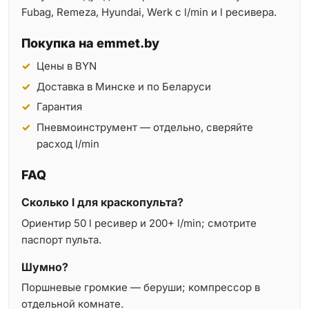
Fubag, Remeza, Hyundai, Werk с l/min и l ресивера.
Покупка на emmet.by
Цены в BYN
Доставка в Минске и по Беларуси
Гарантия
Пневмоинструмент — отдельно, сверяйте
расход l/min
FAQ
Сколько l для краскопульта?
Ориентир 50 l ресивер и 200+ l/min; смотрите
паспорт пульта.
Шумно?
Поршневые громкие — беруши; компрессор в
отдельной комнате.