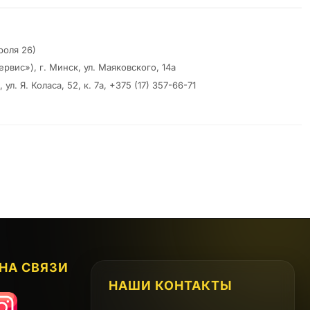
роля 26)
вис»), г. Минск, ул. Маяковского, 14а
. Я. Коласа, 52, к. 7а, +375 (17) 357-66-71
НА СВЯЗИ
НАШИ КОНТАКТЫ