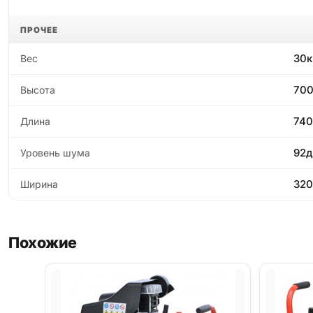
ПРОЧЕЕ
30к
Вес
70
Высота
74
Длина
92д
Уровень шума
32
Ширина
Похожие