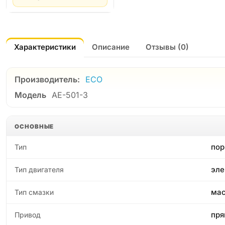
Характеристики
Описание
Отзывы (0)
Производитель:
ECO
Модель
AE-501-3
ОСНОВНЫЕ
по
Тип
эле
Тип двигателя
ма
Тип смазки
пря
Привод