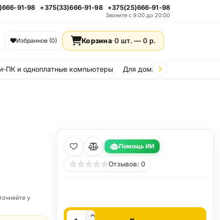
)666-91-98
+375(33)666-91-98
+375(25)666-91-98
Звоните с 9:00 до 20:00
Корзина
·
0 шт. —
0
р.
Избранное (0)
и-ПК и одноплатные компьютеры
Для дома и дачи
Стройка
Помощь ИИ
Отзывов: 0
точняйте у
Кол-во