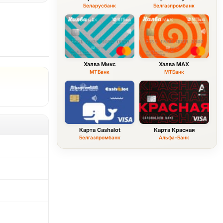
Беларусбанк
Белгазпромбанк
Халва Микс
Халва MAX
МТБанк
МТБанк
Карта Cashalot
Карта Красная
Белгазпромбанк
Альфа-Банк