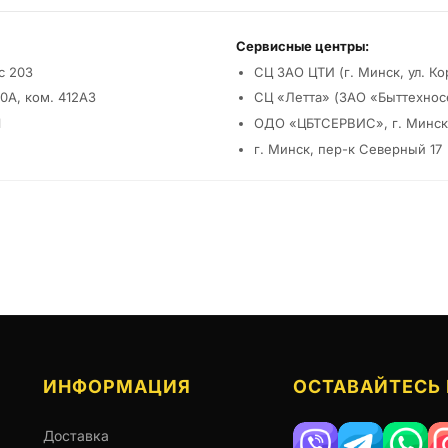
Сервисные центры:
с 203
СЦ ЗАО ЦТИ (г. Минск, ул. Ко
0А, ком. 412А3
СЦ «Летта» (ЗАО «Быттехносер
1
ОДО «ЦБТСЕРВИС», г. Минск, ул
г. Минск, пер-к Северный 17
ИНФОРМАЦИЯ
ОСТАВАЙТЕСЬ 
Доставка