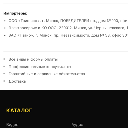
Реквизиты и условия
Импортеры:
ООО «Триовист», г. Минск, ПОБЕДИТЕЛЕЙ пр., дом № 100, офи
Электросервис и КО ООО, 220012, Минск, ул. Чернышевского, 1
ЗАО «Патио», г. Минск, пр. Независимости, дом № 58, офис 30
Все виды и формы оплаты
Профессиональные консультанты
Гарантийные и сервисные обязательства
Доставка
КАТАЛОГ
Видео
Аудио