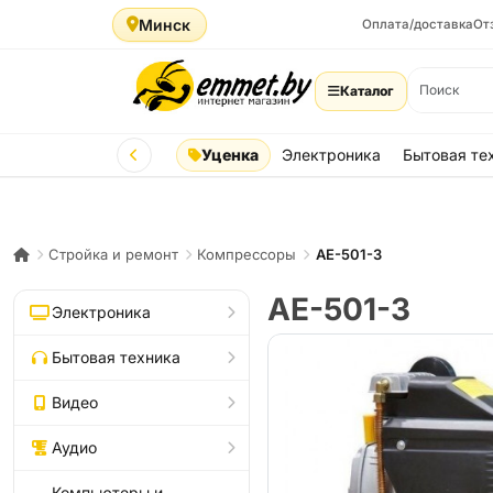
Минск
Оплата/доставка
От
Каталог
Уценка
Электроника
Бытовая те
Стройка и ремонт
Компрессоры
AE-501-3
AE-501-3
Электроника
Бытовая техника
Видео
Аудио
Компьютеры и