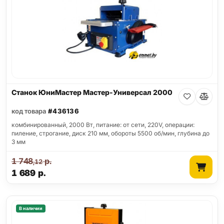
Станок ЮниМастер Мастер-Универсал 2000
код товара
#436136
комбинированный, 2000 Вт, питание: от сети, 220V, операции:
пиление, строгание, диск 210 мм, обороты 5500 об/мин, глубина до
3 мм
1 748
р.
,12
1 689
р.
В наличии