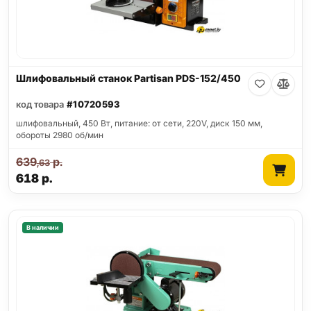
Шлифовальный станок Partisan PDS-152/450
код товара
#10720593
шлифовальный, 450 Вт, питание: от сети, 220V, диск 150 мм,
обороты 2980 об/мин
639
р.
,63
618
р.
В наличии