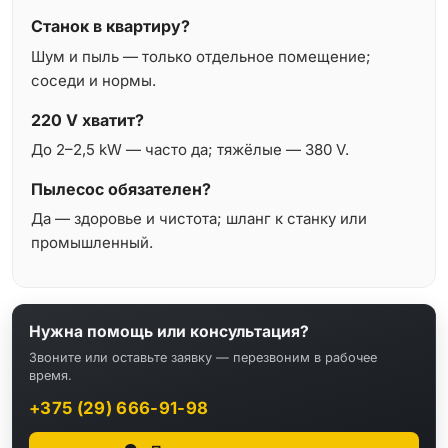
Станок в квартиру?
Шум и пыль — только отдельное помещение;
соседи и нормы.
220 V хватит?
До 2–2,5 kW — часто да; тяжёлые — 380 V.
Пылесос обязателен?
Да — здоровье и чистота; шланг к станку или
промышленный.
Нужна помощь или консультация?
Звоните или оставьте заявку — перезвоним в рабочее
время.
+375 (29) 666-91-98