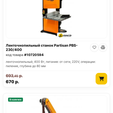
Ленточнопильный станок Partisan PBS-
230/400
код товара
#10720594
ленточнопильный, 400 Вт, питание: от сети, 220V, операции:
пиление, глубина до 80 мм
693
р.
,45
670
р.
В наличии