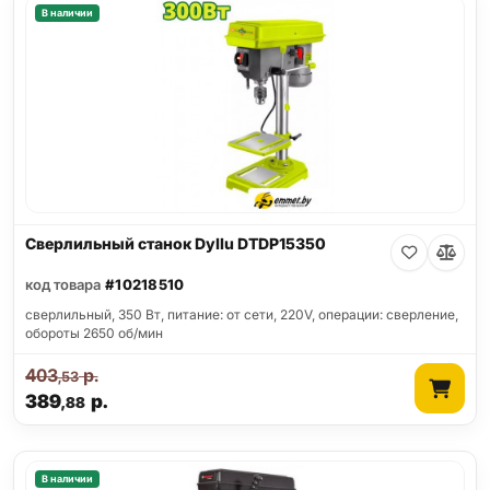
В наличии
Сверлильный станок Dyllu DTDP15350
код товара
#10218510
сверлильный, 350 Вт, питание: от сети, 220V, операции: сверление,
обороты 2650 об/мин
403
р.
,53
389
р.
,88
В наличии