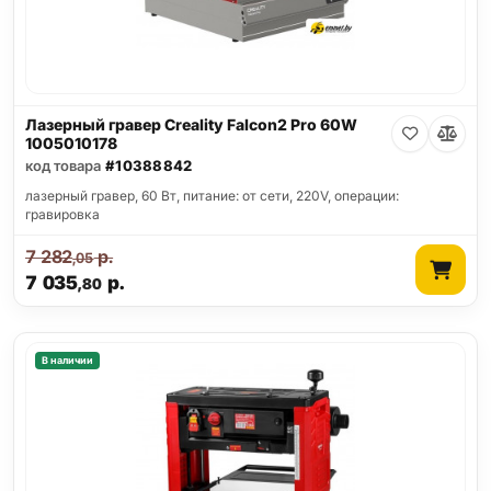
Лазерный гравер Creality Falcon2 Pro 60W
1005010178
код товара
#10388842
лазерный гравер, 60 Вт, питание: от сети, 220V, операции:
гравировка
7 282
р.
,05
7 035
р.
,80
В наличии