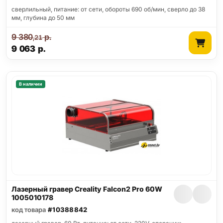
сверлильный, питание: от сети, обороты 690 об/мин, сверло до 38
мм, глубина до 50 мм
9 380
р.
,21
9 063
р.
В наличии
Лазерный гравер Creality Falcon2 Pro 60W
1005010178
код товара
#10388842