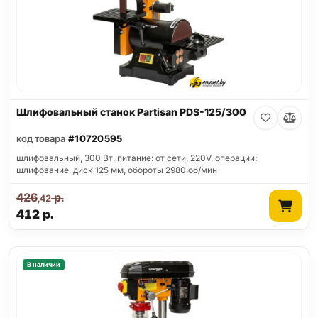
Шлифовальный станок Partisan PDS-125/300
код товара
#10720595
шлифовальный, 300 Вт, питание: от сети, 220V, операции:
шлифование, диск 125 мм, обороты 2980 об/мин
426
р.
,42
412
р.
В наличии