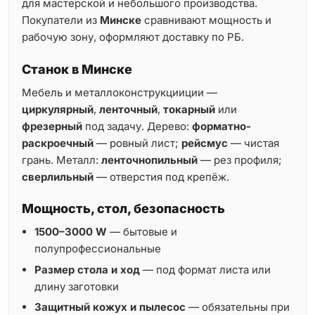
для мастерской и небольшого производства.
Покупатели из
Минске
сравнивают мощность и
рабочую зону, оформляют доставку по РБ.
Станок в Минске
Мебель и металлоконструкцииции —
циркулярный
,
ленточный
,
токарный
или
фрезерный
под задачу. Дерево:
форматно-
раскроечный
— ровный лист;
рейсмус
— чистая
грань. Металл:
ленточнопильный
— рез профиля;
сверлильный
— отверстия под крепёж.
Мощность, стол, безопасность
1500–3000 W
— бытовые и
полупрофессиональные
Размер стола и ход
— под формат листа или
длину заготовки
Защитный кожух и пылесос
— обязательны при