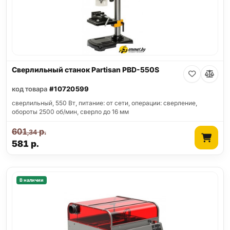
Сверлильный станок Partisan PBD-550S
код товара
#10720599
сверлильный, 550 Вт, питание: от сети, операции: сверление,
обороты 2500 об/мин, сверло до 16 мм
601
р.
,34
581
р.
В наличии