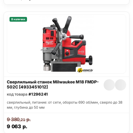
В наличии
Сверлильный станок Milwaukee M18 FMDP-
502C [4933451012]
код товара
#1296241
сверлильный, питание: от сети, обороты 690 об/мин, сверло до 38
мм, глубина до 50 мм
9 380
р.
,21
9 063
р.