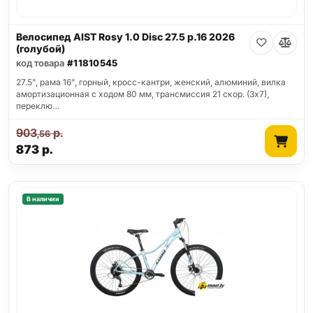
Велосипед AIST Rosy 1.0 Disc 27.5 р.16 2026
(голубой)
код товара
#11810545
27.5", рама 16", горный, кросс-кантри, женский, алюминий, вилка
амортизационная с ходом 80 мм, трансмиссия 21 скор. (3х7),
переклю…
903
р.
,56
873
р.
В наличии