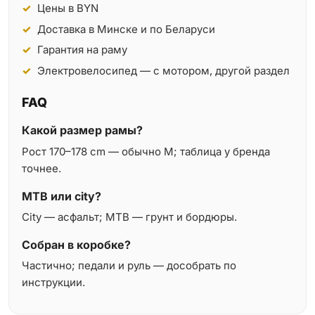
Цены в BYN
Доставка в Минске и по Беларуси
Гарантия на раму
Электровелосипед — с мотором, другой раздел
FAQ
Какой размер рамы?
Рост 170–178 cm — обычно M; таблица у бренда
точнее.
MTB или city?
City — асфальт; MTB — грунт и бордюры.
Собран в коробке?
Частично; педали и руль — дособрать по
инструкции.