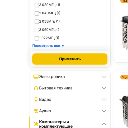
Под 
3 030МГц (1)
2 040МГц (1)
2 055МГц (1)
3 060МГц (2)
1 072МГц (1)
Посмотреть все
∨
Применить
Электроника
Под 
Бытовая техника
Видео
Аудио
Компьютеры и
комплектующие