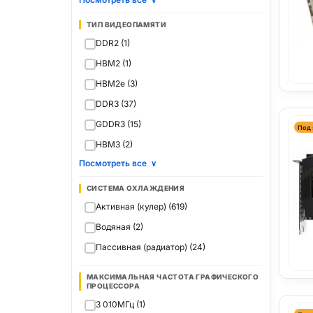
∨
ТИП ВИДЕОПАМЯТИ
DDR2 (1)
HBM2 (1)
HBM2e (3)
DDR3 (37)
GDDR3 (15)
Под 
HBM3 (2)
Посмотреть все
∨
СИСТЕМА ОХЛАЖДЕНИЯ
Активная (кулер) (619)
Водяная (2)
Пассивная (радиатор) (24)
МАКСИМАЛЬНАЯ ЧАСТОТА ГРАФИЧЕСКОГО
ПРОЦЕССОРА
3 010МГц (1)