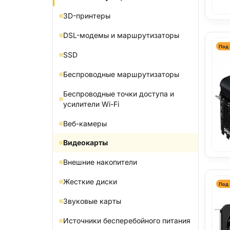
3D-принтеры
DSL-модемы и маршрутизаторы
Под 
SSD
Беспроводные маршрутизаторы
Беспроводные точки доступа и
усилители Wi-Fi
Веб-камеры
Видеокарты
Внешние накопители
Жесткие диски
Под 
Звуковые карты
Источники бесперебойного питания