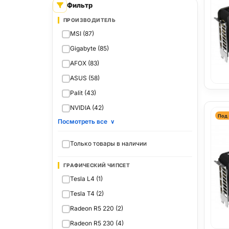
Фильтр
ПРОИЗВОДИТЕЛЬ
MSI (87)
Gigabyte (85)
AFOX (83)
ASUS (58)
Palit (43)
NVIDIA (42)
Под 
Посмотреть все
∨
Только товары в наличии
ГРАФИЧЕСКИЙ ЧИПСЕТ
Tesla L4 (1)
Tesla T4 (2)
Radeon R5 220 (2)
Radeon R5 230 (4)