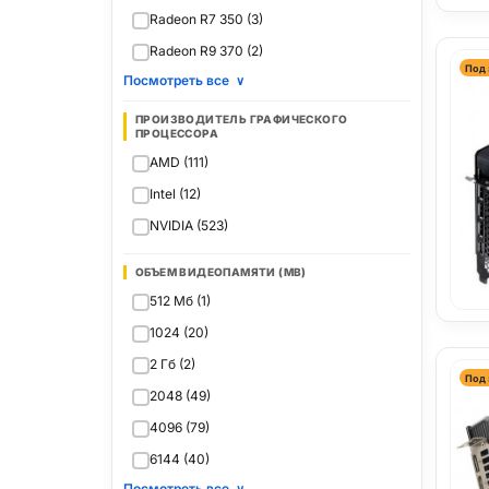
Radeon R7 350 (3)
Radeon R9 370 (2)
Под 
Посмотреть все
∨
ПРОИЗВОДИТЕЛЬ ГРАФИЧЕСКОГО
ПРОЦЕССОРА
AMD (111)
Intel (12)
NVIDIA (523)
ОБЪЕМ ВИДЕОПАМЯТИ (MB)
512 Мб (1)
1024 (20)
2 Гб (2)
Под 
2048 (49)
4096 (79)
6144 (40)
Посмотреть все