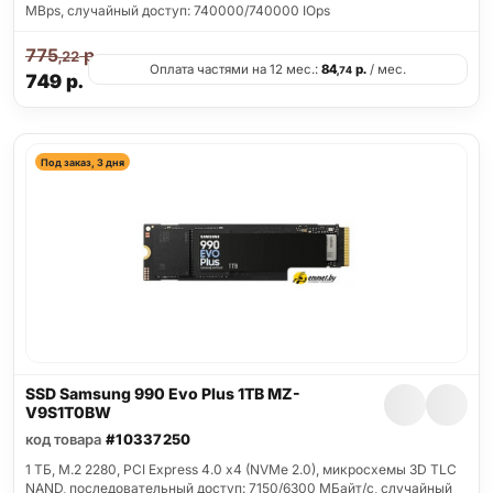
MBps, случайный доступ: 740000/740000 IOps
775
р.
,22
Оплата частями на 12 мес.:
84
р.
/ мес.
,74
749
р.
Под заказ, 3 дня
SSD Samsung 990 Evo Plus 1TB MZ-
V9S1T0BW
код товара
#10337250
1 ТБ, M.2 2280, PCI Express 4.0 x4 (NVMe 2.0), микросхемы 3D TLC
NAND, последовательный доступ: 7150/6300 МБайт/с, случайный