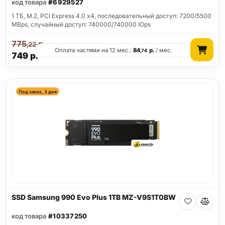
код товара
#6929527
1 ТБ, M.2, PCI Express 4.0 x4, последовательный доступ: 7200/5500
MBps, случайный доступ: 740000/740000 IOps
775
р.
,22
Оплата частями на 12 мес.:
84
р.
/ мес.
,74
749
р.
Под заказ, 3 дня
SSD Samsung 990 Evo Plus 1TB MZ-V9S1T0BW
код товара
#10337250