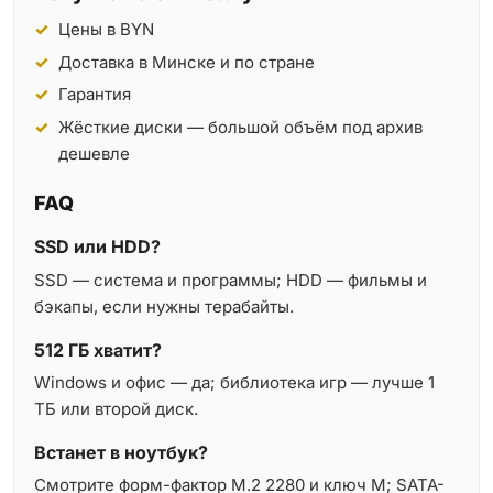
Цены в BYN
Доставка в Минске и по стране
Гарантия
Жёсткие диски — большой объём под архив
дешевле
FAQ
SSD или HDD?
SSD — система и программы; HDD — фильмы и
бэкапы, если нужны терабайты.
512 ГБ хватит?
Windows и офис — да; библиотека игр — лучше 1
ТБ или второй диск.
Встанет в ноутбук?
Смотрите форм-фактор M.2 2280 и ключ M; SATA-