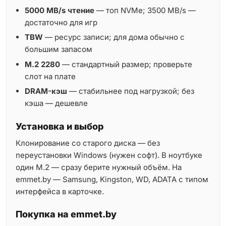
5000 MB/s чтение
— топ NVMe; 3500 MB/s —
достаточно для игр
TBW
— ресурс записи; для дома обычно с
большим запасом
M.2 2280
— стандартный размер; проверьте
слот на плате
DRAM-кэш
— стабильнее под нагрузкой; без
кэша — дешевле
Установка и выбор
Клонирование со старого диска — без
переустановки Windows (нужен софт). В ноутбуке
один M.2 — сразу берите нужный объём. На
emmet.by — Samsung, Kingston, WD, ADATA с типом
интерфейса в карточке.
Покупка на emmet.by