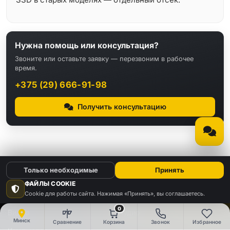
Нужна помощь или консультация?
Звоните или оставьте заявку — перезвоним в рабочее
время.
+375 (29) 666-91-98
Получить консультацию
Только необходимые
Принять
ФАЙЛЫ COOKIE
КАТАЛОГ
Cookie для работы сайта. Нажимая «Принять», вы соглашаетесь.
0
Видео
Аудио
Минск
Сравнение
Корзина
Звонок
Избранное