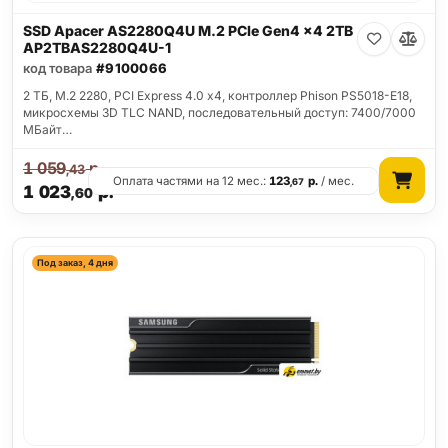
SSD Apacer AS2280Q4U M.2 PCIe Gen4 x4 2TB
AP2TBAS2280Q4U-1
код товара
#9100066
2 ТБ, M.2 2280, PCI Express 4.0 x4, контроллер Phison PS5018-E18,
микросхемы 3D TLC NAND, последовательный доступ: 7400/7000
МБайт…
1 059
р.
,43
Оплата частями на 12 мес.:
123
р.
/ мес.
,67
1 023
р.
,60
Под заказ, 4 дня