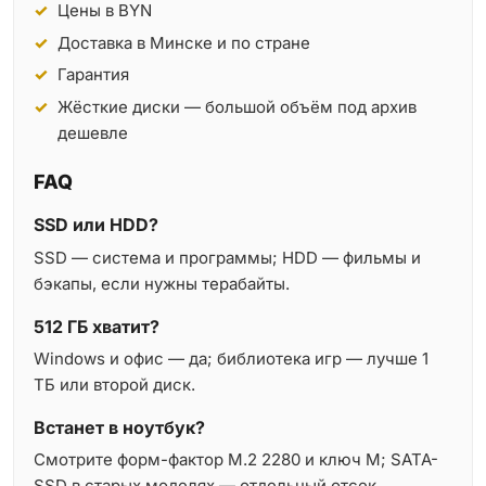
Цены в BYN
Доставка в Минске и по стране
Гарантия
Жёсткие диски — большой объём под архив
дешевле
FAQ
SSD или HDD?
SSD — система и программы; HDD — фильмы и
бэкапы, если нужны терабайты.
512 ГБ хватит?
Windows и офис — да; библиотека игр — лучше 1
ТБ или второй диск.
Встанет в ноутбук?
Смотрите форм-фактор M.2 2280 и ключ M; SATA-
SSD в старых моделях — отдельный отсек.