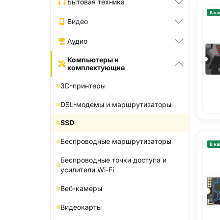
Бытовая техника
В на
Видео
Аудио
Компьютеры и
комплектующие
3D-принтеры
DSL-модемы и маршрутизаторы
SSD
Беспроводные маршрутизаторы
В на
Беспроводные точки доступа и
усилители Wi-Fi
Веб-камеры
Видеокарты