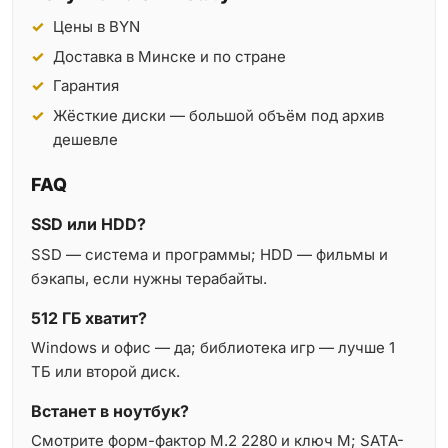
Цены в BYN
Доставка в Минске и по стране
Гарантия
Жёсткие диски — большой объём под архив
дешевле
FAQ
SSD или HDD?
SSD — система и программы; HDD — фильмы и
бэкапы, если нужны терабайты.
512 ГБ хватит?
Windows и офис — да; библиотека игр — лучше 1
ТБ или второй диск.
Встанет в ноутбук?
Смотрите форм-фактор M.2 2280 и ключ M; SATA-