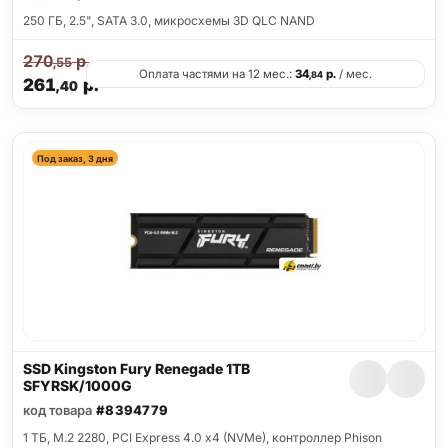
250 ГБ, 2.5", SATA 3.0, микросхемы 3D QLC NAND
270
р.
,55
Оплата частями на 12 мес.:
34
р.
/ мес.
,84
261
р.
,40
Под заказ, 3 дня
SSD Kingston Fury Renegade 1TB
SFYRSK/1000G
код товара
#8394779
1 ТБ, M.2 2280, PCI Express 4.0 x4 (NVMe), контроллер Phison