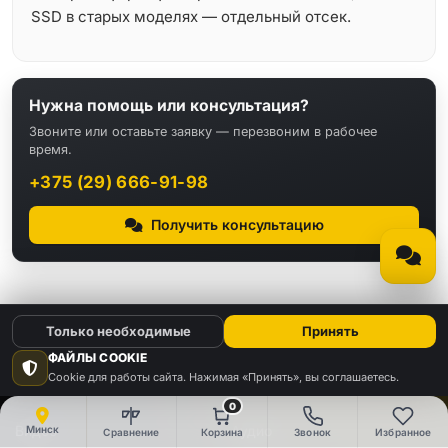
SSD в старых моделях — отдельный отсек.
Нужна помощь или консультация?
Звоните или оставьте заявку — перезвоним в рабочее
время.
+375 (29) 666-91-98
Получить консультацию
Только необходимые
Принять
ФАЙЛЫ COOKIE
Cookie для работы сайта. Нажимая «Принять», вы соглашаетесь.
КАТАЛОГ
0
Видео
Аудио
Минск
Сравнение
Корзина
Звонок
Избранное