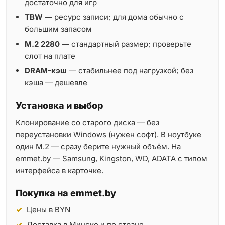
достаточно для игр
TBW
— ресурс записи; для дома обычно с
большим запасом
M.2 2280
— стандартный размер; проверьте
слот на плате
DRAM-кэш
— стабильнее под нагрузкой; без
кэша — дешевле
Установка и выбор
Клонирование со старого диска — без
переустановки Windows (нужен софт). В ноутбуке
один M.2 — сразу берите нужный объём. На
emmet.by — Samsung, Kingston, WD, ADATA с типом
интерфейса в карточке.
Покупка на emmet.by
Цены в BYN
Доставка в Минске и по стране