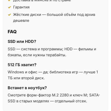
Гарантия
Жёсткие диски — большой объём под архив
дешевле
FAQ
SSD или HDD?
SSD — система и программы; HDD — фильмы и
бэкапы, если нужны терабайты.
512 ГБ хватит?
Windows и офис — да; библиотека игр — лучше 1
ТБ или второй диск.
Встанет в ноутбук?
Смотрите форм-фактор M.2 2280 и ключ M; SATA-
SSD в старых моделях — отдельный отсек.