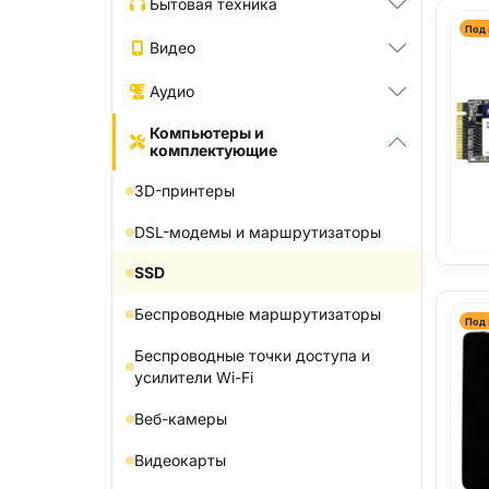
Бытовая техника
Под 
Видео
Аудио
Компьютеры и
комплектующие
3D-принтеры
DSL-модемы и маршрутизаторы
SSD
Беспроводные маршрутизаторы
Под 
Беспроводные точки доступа и
усилители Wi-Fi
Веб-камеры
Видеокарты