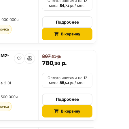
Оплата частями на 12
мес.:
84
р.
/ мес.
,74
2 000 000ч
Подробнее
рочка
В корзину
 MZ-
807
р.
,61
780
р.
,30
Оплата частями на 12
мес.:
85
р.
/ мес.
e 2.0)
,54
 500 000ч
Подробнее
рочка
В корзину