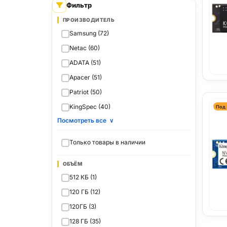
Фильтр
ПРОИЗВОДИТЕЛЬ
Samsung (72)
Netac (60)
ADATA (51)
Apacer (51)
Patriot (50)
KingSpec (40)
Под 
Посмотреть все
∨
Только товары в наличии
ОБЪЁМ
512 КБ (1)
120 ГБ (12)
120ГБ (3)
128 ГБ (35)