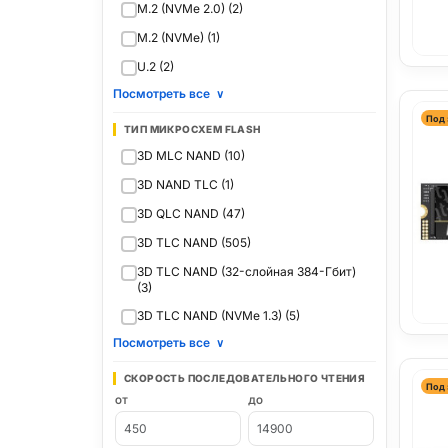
M.2 (NVMe 2.0) (2)
M.2 (NVMe) (1)
U.2 (2)
Посмотреть все
∨
Под 
ТИП МИКРОСХЕМ FLASH
3D MLC NAND (10)
3D NAND TLC (1)
3D QLC NAND (47)
3D TLC NAND (505)
3D TLC NAND (32-слойная 384-Гбит)
(3)
3D TLC NAND (NVMe 1.3) (5)
Посмотреть все
∨
СКОРОСТЬ ПОСЛЕДОВАТЕЛЬНОГО ЧТЕНИЯ
Под 
ОТ
ДО