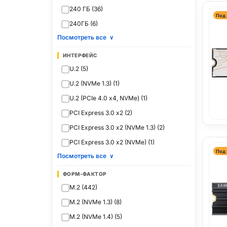
240 ГБ (36)
Под 
240ГБ (6)
Посмотреть все
∨
ИНТЕРФЕЙС
U.2 (5)
U.2 (NVMe 1.3) (1)
U.2 (PCIe 4.0 x4, NVMe) (1)
PCI Express 3.0 x2 (2)
PCI Express 3.0 x2 (NVMe 1.3) (2)
PCI Express 3.0 x2 (NVMe) (1)
Под 
Посмотреть все
∨
ФОРМ-ФАКТОР
M.2 (442)
M.2 (NVMe 1.3) (8)
M.2 (NVMe 1.4) (5)