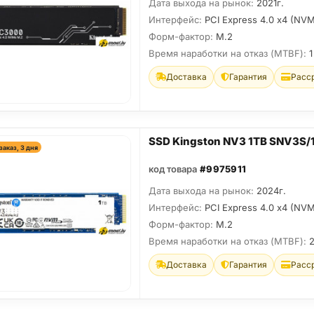
Дата выхода на рынок:
2021г.
Интерфейс:
PCI Express 4.0 x4 (NV
Форм-фактор:
M.2
Время наработки на отказ (МТBF):
1
Доставка
Гарантия
Расс
SSD Kingston NV3 1TB SNV3S/
заказ, 3 дня
код товара
#9975911
Дата выхода на рынок:
2024г.
Интерфейс:
PCI Express 4.0 x4 (NV
Форм-фактор:
M.2
Время наработки на отказ (МТBF):
Доставка
Гарантия
Расс