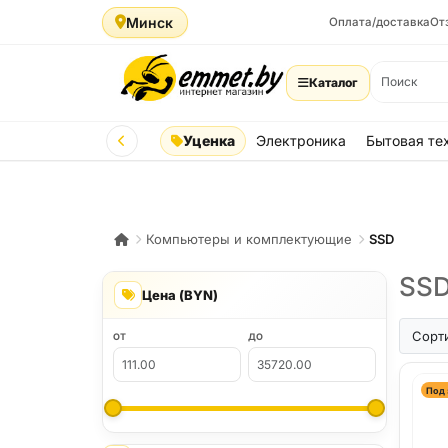
Минск
Оплата/доставка
От
Каталог
Уценка
Электроника
Бытовая те
Компьютеры и комплектующие
SSD
SSD
Цена (BYN)
Сорт
ОТ
ДО
Под 