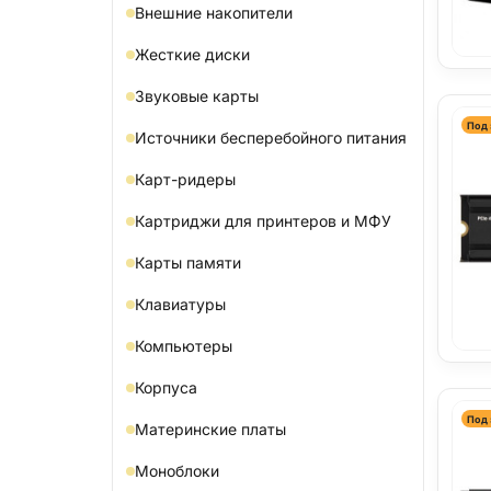
Внешние накопители
Жесткие диски
Звуковые карты
Под 
Источники бесперебойного питания
Карт-ридеры
Картриджи для принтеров и МФУ
Карты памяти
Клавиатуры
Компьютеры
Корпуса
Под 
Материнские платы
Моноблоки