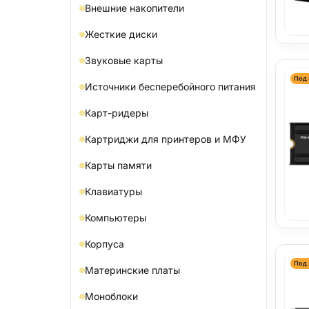
Внешние накопители
Жесткие диски
Звуковые карты
Под 
Источники бесперебойного питания
Карт-ридеры
Картриджи для принтеров и МФУ
Карты памяти
Клавиатуры
Компьютеры
Корпуса
Под 
Материнские платы
Моноблоки