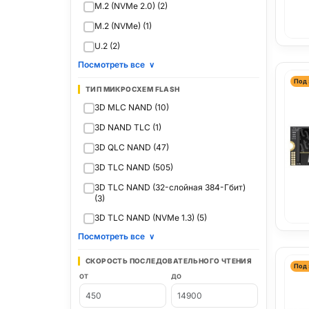
M.2 (NVMe 2.0) (2)
M.2 (NVMe) (1)
U.2 (2)
Посмотреть все
∨
Под 
ТИП МИКРОСХЕМ FLASH
3D MLC NAND (10)
3D NAND TLC (1)
3D QLC NAND (47)
3D TLC NAND (505)
3D TLC NAND (32-слойная 384-Гбит)
(3)
3D TLC NAND (NVMe 1.3) (5)
Посмотреть все
∨
СКОРОСТЬ ПОСЛЕДОВАТЕЛЬНОГО ЧТЕНИЯ
Под 
ОТ
ДО