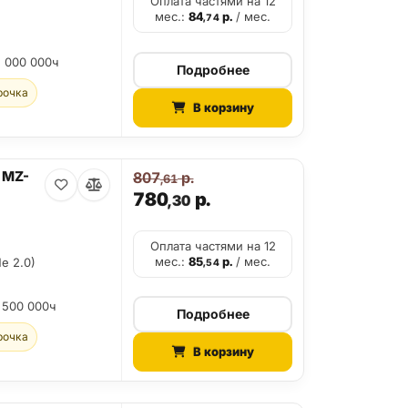
Оплата частями на 12
мес.:
84
р.
/ мес.
,74
2 000 000ч
Подробнее
рочка
В корзину
 MZ-
807
р.
,61
780
р.
,30
Оплата частями на 12
мес.:
85
р.
/ мес.
e 2.0)
,54
 500 000ч
Подробнее
рочка
В корзину