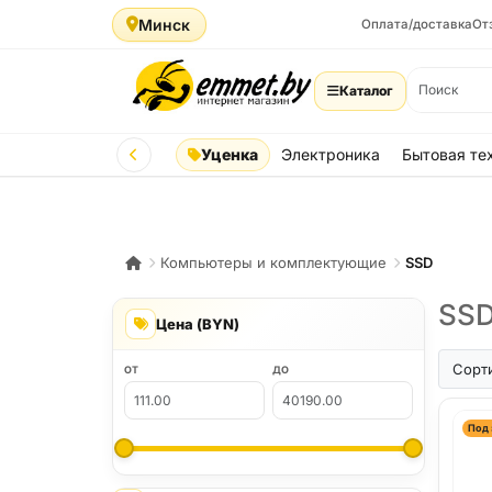
Минск
Оплата/доставка
От
Каталог
Уценка
Электроника
Бытовая те
Компьютеры и комплектующие
SSD
SSD
Цена (BYN)
Сорт
ОТ
ДО
Под 