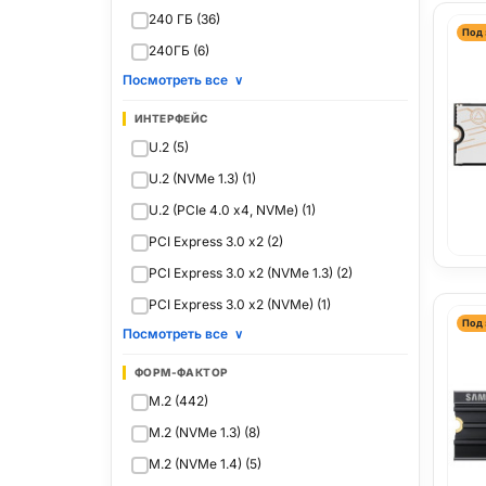
240 ГБ (36)
Под 
240ГБ (6)
Посмотреть все
∨
ИНТЕРФЕЙС
U.2 (5)
U.2 (NVMe 1.3) (1)
U.2 (PCIe 4.0 x4, NVMe) (1)
PCI Express 3.0 x2 (2)
PCI Express 3.0 x2 (NVMe 1.3) (2)
PCI Express 3.0 x2 (NVMe) (1)
Под 
Посмотреть все
∨
ФОРМ-ФАКТОР
M.2 (442)
M.2 (NVMe 1.3) (8)
M.2 (NVMe 1.4) (5)