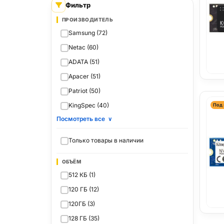
Фильтр
ПРОИЗВОДИТЕЛЬ
Samsung (72)
Netac (60)
ADATA (51)
Apacer (51)
Patriot (50)
KingSpec (40)
Под 
Посмотреть все
∨
Только товары в наличии
ОБЪЁМ
512 КБ (1)
120 ГБ (12)
120ГБ (3)
128 ГБ (35)