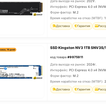
Дата выхода на рынок:
2021г.
Интерфейс:
PCI Express 4.0 x4 (NV
Форм-фактор:
M.2
Время наработки на отказ (МТBF):
1
Доставка
Гарантия
Расс
SSD Kingston NV3 1TB SNV3S/
заказ, 16 дней
код товара
#9975911
Дата выхода на рынок:
2024г.
Интерфейс:
PCI Express 4.0 x4 (NV
Форм-фактор:
M.2
Время наработки на отказ (МТBF):
Доставка
Гарантия
Расс