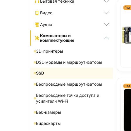
Бытовая техника
Под 
Видео
Аудио
Компьютеры и
комплектующие
3D-принтеры
DSL-модемы и маршрутизаторы
SSD
Беспроводные маршрутизаторы
Под 
Беспроводные точки доступа и
усилители Wi-Fi
Веб-камеры
Видеокарты