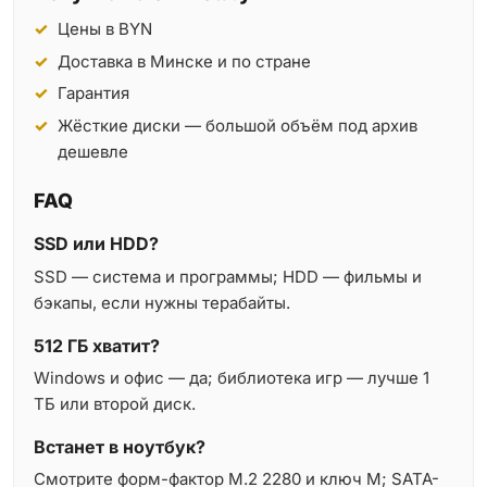
Цены в BYN
Доставка в Минске и по стране
Гарантия
Жёсткие диски — большой объём под архив
дешевле
FAQ
SSD или HDD?
SSD — система и программы; HDD — фильмы и
бэкапы, если нужны терабайты.
512 ГБ хватит?
Windows и офис — да; библиотека игр — лучше 1
ТБ или второй диск.
Встанет в ноутбук?
Смотрите форм-фактор M.2 2280 и ключ M; SATA-